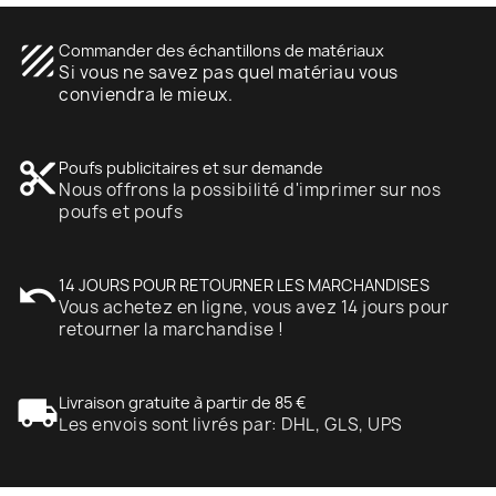
texture
Commander des échantillons de matériaux
Si vous ne savez pas quel matériau vous
conviendra le mieux.
content_cut
Poufs publicitaires et sur demande
Nous offrons la possibilité d'imprimer sur nos
poufs et poufs
undo
14 JOURS POUR RETOURNER LES MARCHANDISES
Vous achetez en ligne, vous avez 14 jours pour
retourner la marchandise !
local_shipping
Livraison gratuite à partir de 85 €
Les envois sont livrés par: DHL, GLS, UPS