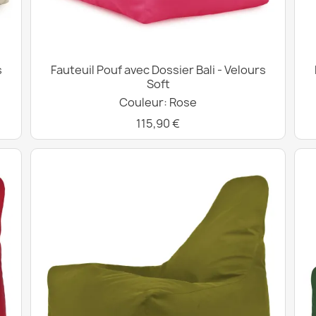
s
Fauteuil Pouf avec Dossier Bali - Velours
Soft
Couleur: Rose
115,90 €