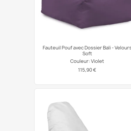
Fauteuil Pouf avec Dossier Bali - Velour
Soft
Couleur: Violet
115,90 €