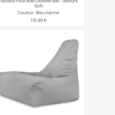
Fauteuil Pouf avec Dossier Bali - Velours
Soft
Couleur: Bleu marine
115,90 €