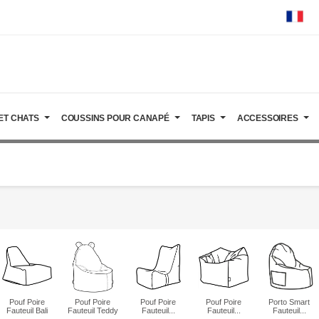
ET CHATS
COUSSINS POUR CANAPÉ
TAPIS
ACCESSOIRES
Pouf Poire
Pouf Poire
Pouf Poire
Pouf Poire
Porto Smart
Fauteuil Bali
Fauteuil Teddy
Fauteuil...
Fauteuil...
Fauteuil...