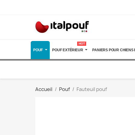
HOT
POUF
POUF EXTÉRIEUR
PANIERS POUR CHIENS 
Accueil
Pouf
Fauteuil pouf