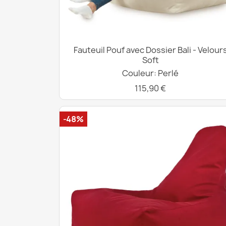
Fauteuil Pouf avec Dossier Bali - Velour
Soft
Couleur: Perlé
115,90 €
-48%