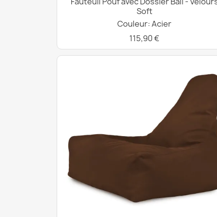
Fauteuil Pouf avec Dossier Bali - Velour
Soft
Couleur: Acier
115,90 €