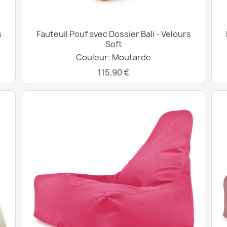
s
Fauteuil Pouf avec Dossier Bali - Velours
Soft
Couleur: Moutarde
115,90 €