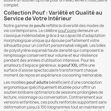
assure un soutien optimal pour un relâchement musculaire
complet.
Collection Pouf : Variété et Qualité au
Service de Votre Intérieur
Notre gamme de
poufs
reflète la diversité des modes de
vie contemporains. Le célèbre
pouf poire
demeure un
classique indémodable grâce à sa capacité d'adaptation
morphologique unique qui épouse parfaitement votre
silhouette pour un confort personnalisé inégalé. Les billes
de polystyrène expansé haute densité qui composent le
remplissage conservent leur volume et leur résilience
pendant des années d'utilisation intensive. Pour les
amateurs d'espace généreux, le
pouf XXL
offre une
surface d'assise spectaculaire transformant chaque
moment de repos en expérience cocooning mémorable.
Les modèles
pouf adulte
bénéficient d'une conception
ergonomique spécifiquement étudiée pour offrir un
soutien lombaire optimal lors de sessions prolongées de
lecture, visionnage ou conversation. Contrairement aux
versions enfantines, ces poufs renforcés supportent sans
déformation jusqu'à 150 kilogrammes tout en maintenant