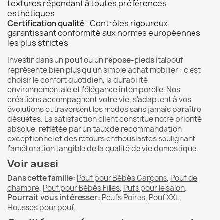
textures répondant à toutes préférences
esthétiques
Certification qualité
: Contrôles rigoureux
garantissant conformité aux normes européennes
les plus strictes
Investir dans un
pouf
ou un
repose-pieds
italpouf
représente bien plus qu'un simple achat mobilier : c'est
choisir le confort quotidien, la durabilité
environnementale et l'élégance intemporelle. Nos
créations accompagnent votre vie, s'adaptent à vos
évolutions et traversent les modes sans jamais paraître
désuètes. La satisfaction client constitue notre priorité
absolue, reflétée par un taux de recommandation
exceptionnel et des retours enthousiastes soulignant
l'amélioration tangible de la qualité de vie domestique.
Voir aussi
Dans cette famille:
Pouf pour Bébés Garçons
,
Pouf de
chambre
,
Pouf pour Bébés Filles
,
Pufs pour le salon
.
Pourrait vous intéresser:
Poufs Poires
,
Pouf XXL
,
Housses pour pouf
.