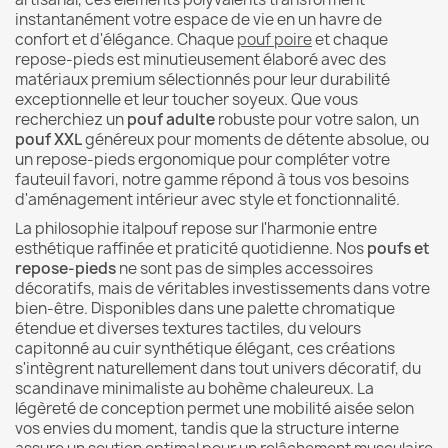
instantanément votre espace de vie en un havre de
confort et d'élégance. Chaque
pouf poire
et chaque
repose-pieds est minutieusement élaboré avec des
matériaux premium sélectionnés pour leur durabilité
exceptionnelle et leur toucher soyeux. Que vous
recherchiez un
pouf adulte
robuste pour votre salon, un
pouf XXL
généreux pour moments de détente absolue, ou
un repose-pieds ergonomique pour compléter votre
fauteuil favori, notre gamme répond à tous vos besoins
d'aménagement intérieur avec style et fonctionnalité.
La philosophie italpouf repose sur l'harmonie entre
esthétique raffinée et praticité quotidienne. Nos
poufs et
repose-pieds
ne sont pas de simples accessoires
décoratifs, mais de véritables investissements dans votre
bien-être. Disponibles dans une palette chromatique
étendue et diverses textures tactiles, du velours
capitonné au cuir synthétique élégant, ces créations
s'intègrent naturellement dans tout univers décoratif, du
scandinave minimaliste au bohème chaleureux. La
légèreté de conception permet une mobilité aisée selon
vos envies du moment, tandis que la structure interne