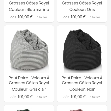
Grosses Côtes Royal
Grosses Côtes Royal
Couleur: Bleu marine
Couleur: Gris
101,90 €
101,90 €
dès
dès
· 3 tailles
· 3 tailles
Pouf Poire - Velours À
Pouf Poire - Velours À
Grosses Côtes Royal
Grosses Côtes Royal
Couleur: Gris clair
Couleur: Noir
101,90 €
101,90 €
dès
dès
· 3 tailles
· 3 tailles