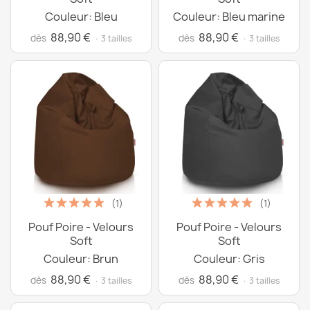
Couleur: Bleu
Couleur: Bleu marine
88,90 €
88,90 €
dès
dès
· 3 tailles
· 3 tailles
(1)
(1)
Pouf Poire - Velours
Pouf Poire - Velours
Soft
Soft
Couleur: Brun
Couleur: Gris
88,90 €
88,90 €
dès
dès
· 3 tailles
· 3 tailles