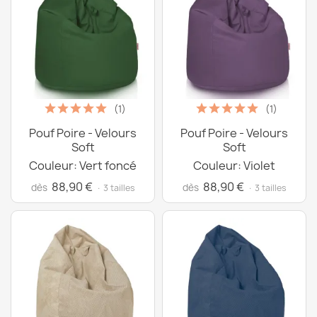
(1)
(1)
Pouf Poire - Velours
Pouf Poire - Velours
Soft
Soft
Couleur: Vert foncé
Couleur: Violet
88,90 €
88,90 €
dès
dès
· 3 tailles
· 3 tailles