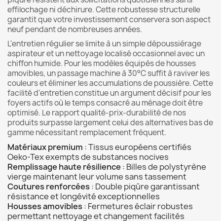
effilochage ni déchirure. Cette robustesse structurelle
garantit que votre investissement conservera son aspect
neuf pendant de nombreuses années.
L'entretien régulier se limite à un simple dépoussiérage
aspirateur et un nettoyage localisé occasionnel avec un
chiffon humide. Pour les modèles équipés de housses
amovibles, un passage machine à 30°C suffit à raviver les
couleurs et éliminer les accumulations de poussière. Cette
facilité d'entretien constitue un argument décisif pour les
foyers actifs où le temps consacré au ménage doit être
optimisé. Le rapport qualité-prix-durabilité de nos
produits surpasse largement celui des alternatives bas de
gamme nécessitant remplacement fréquent.
Matériaux premium
: Tissus européens certifiés
Oeko-Tex exempts de substances nocives
Remplissage haute résilience
: Billes de polystyrène
vierge maintenant leur volume sans tassement
Coutures renforcées
: Double piqûre garantissant
résistance et longévité exceptionnelles
Housses amovibles
: Fermetures éclair robustes
permettant nettoyage et changement facilités