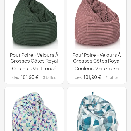
Pouf Poire - Velours À
Pouf Poire - Velours À
Grosses Côtes Royal
Grosses Côtes Royal
Couleur: Vert foncé
Couleur: Vieux rose
101,90 €
101,90 €
dès
dès
· 3 tailles
· 3 tailles