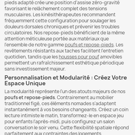
pieds adapté crée une position d'assise zéro-gravité
favorisant le relâchement complet des tensions
musculaires. Les kinésithérapeutes recommandent
fréquemment cette configuration pour soulager les
douleurs dorsales chroniques et prévenir les troubles
circulatoires. Nos repose-pieds bénéficient de la même
attention méticuleuse portée aux matériaux que
l'ensemble de notre gamme
poufs et repose-pieds
. Les
revêtements résistants aux taches facilitent l'entretien
quotidien, tandis que les
housses pour pouf
amovibles
permettent un rafraîchissement esthétique périodique
sans investissement majeur.
Personnalisation et Modularité : Créez Votre
Espace Unique
La modularité représente l'un des atouts majeurs de nos
poufs et repose-pieds
. Contrairement au mobilier
traditionnel figé, ces éléments nomades s'adaptent
instantanément à vos besoins changeants. Créez un coin
lecture intimiste le matin, transformez-le en espace jeu
pour enfants l'après-midi, puis configurez un salon
conversation le soir venu. Cette flexibilité spatiale répond
parfaitement aux contraintes des logements