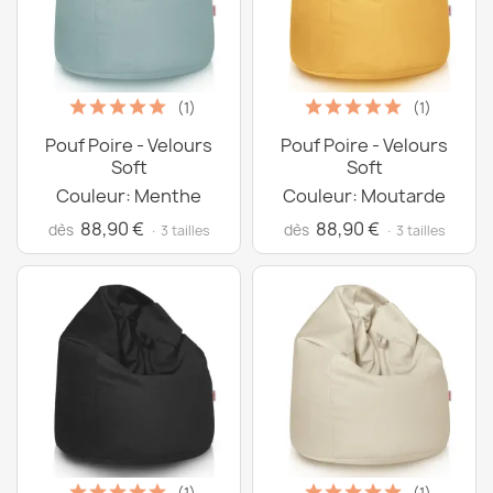
(1)
(1)
Pouf Poire - Velours
Pouf Poire - Velours
Soft
Soft
Couleur: Menthe
Couleur: Moutarde
88,90 €
88,90 €
dès
dès
· 3 tailles
· 3 tailles