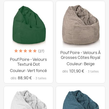
(27)
Pouf Poire - Velours À
Grosses Côtes Royal
Pouf Poire - Velours
Couleur: Beige
Texturé Dot
Couleur: Vert foncé
101,90 €
dès
· 3 tailles
88,90 €
dès
· 3 tailles