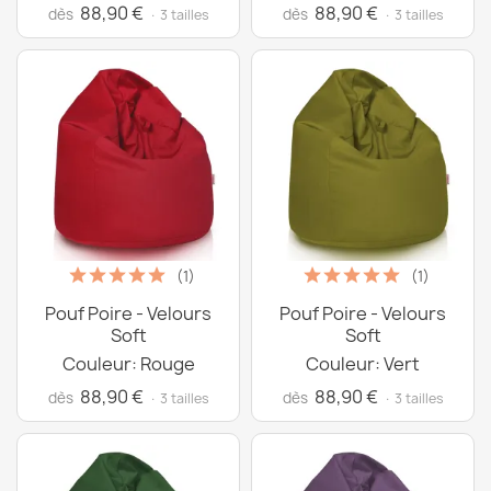
88,90 €
88,90 €
dès
dès
· 3 tailles
· 3 tailles
(1)
(1)
Pouf Poire - Velours
Pouf Poire - Velours
Soft
Soft
Couleur: Rouge
Couleur: Vert
88,90 €
88,90 €
dès
dès
· 3 tailles
· 3 tailles