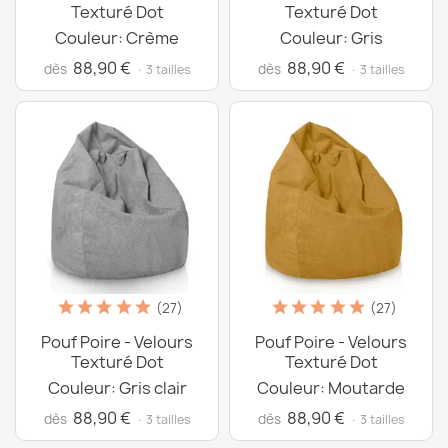
Texturé Dot
Texturé Dot
Couleur: Crème
Couleur: Gris
88,90 €
88,90 €
dès
dès
· 3 tailles
· 3 tailles
(27)
(27)
Pouf Poire - Velours
Pouf Poire - Velours
Texturé Dot
Texturé Dot
Couleur: Gris clair
Couleur: Moutarde
88,90 €
88,90 €
dès
dès
· 3 tailles
· 3 tailles