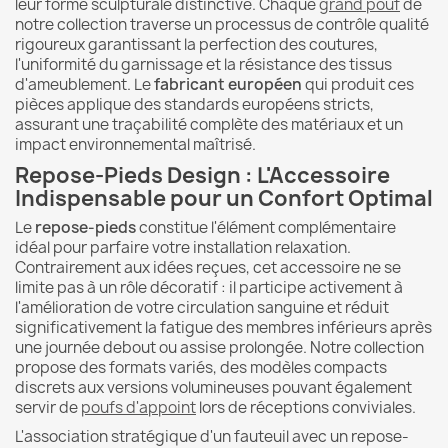
leur forme sculpturale distinctive. Chaque
grand pouf
de
notre collection traverse un processus de contrôle qualité
rigoureux garantissant la perfection des coutures,
l'uniformité du garnissage et la résistance des tissus
d'ameublement. Le
fabricant européen
qui produit ces
pièces applique des standards européens stricts,
assurant une traçabilité complète des matériaux et un
impact environnemental maîtrisé.
Repose-Pieds Design : L'Accessoire
Indispensable pour un Confort Optimal
Le
repose-pieds
constitue l'élément complémentaire
idéal pour parfaire votre installation relaxation.
Contrairement aux idées reçues, cet accessoire ne se
limite pas à un rôle décoratif : il participe activement à
l'amélioration de votre circulation sanguine et réduit
significativement la fatigue des membres inférieurs après
une journée debout ou assise prolongée. Notre collection
propose des formats variés, des modèles compacts
discrets aux versions volumineuses pouvant également
servir de
poufs d'appoint
lors de réceptions conviviales.
L'association stratégique d'un fauteuil avec un repose-