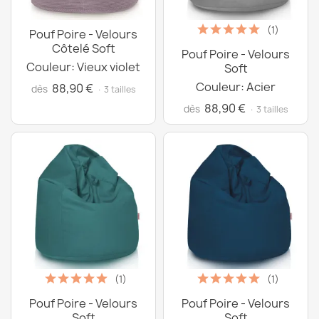
(1)
Pouf Poire - Velours
Côtelé Soft
Pouf Poire - Velours
Couleur: Vieux violet
Soft
Couleur: Acier
88,90 €
dès
· 3 tailles
88,90 €
dès
· 3 tailles
(1)
(1)
Pouf Poire - Velours
Pouf Poire - Velours
Soft
Soft