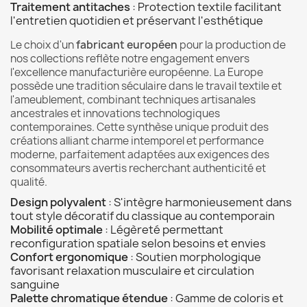
Traitement antitaches
: Protection textile facilitant
l'entretien quotidien et préservant l'esthétique
Le choix d'un
fabricant européen
pour la production de
nos collections reflète notre engagement envers
l'excellence manufacturière européenne. La Europe
possède une tradition séculaire dans le travail textile et
l'ameublement, combinant techniques artisanales
ancestrales et innovations technologiques
contemporaines. Cette synthèse unique produit des
créations alliant charme intemporel et performance
moderne, parfaitement adaptées aux exigences des
consommateurs avertis recherchant authenticité et
qualité.
Design polyvalent
: S'intègre harmonieusement dans
tout style décoratif du classique au contemporain
Mobilité optimale
: Légèreté permettant
reconfiguration spatiale selon besoins et envies
Confort ergonomique
: Soutien morphologique
favorisant relaxation musculaire et circulation
sanguine
Palette chromatique étendue
: Gamme de coloris et