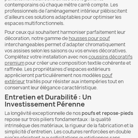
contemporains où chaque mètre carré compte. Les
professionnels de l'aménagement intérieur plébiscitent
d'ailleurs ces solutions adaptables pour optimiser les
espaces multifonctionnels.
Pour ceux qui souhaitent harmoniser parfaitement leur
décoration, notre gamme de
housses pour pouf
interchangeables permet d'adapter chromatiquement
vos assises selon les saisons ou vos envies décoratives.
Complétez votre installation avec nos
coussins décoratifs
premium
pour créer une composition textile cohérente et
raffinée. Les propriétaires d'espaces extérieurs
apprécieront particulièrement nos modèles
pouf
extérieur
traités pour résister aux intempéries tout en
conservant leur élégance caractéristique.
Entretien et Durabilité : Un
Investissement Pérenne
La longévité exceptionnelle de nos
poufs et repose-pieds
repose sur trois piliers fondamentaux : la qualité
intrinsèque des matériaux, la rigueur de la fabrication et la
simplicité d'entretien. Les coutures renforcées en double
piqûre résistent aux sollicitations quotidiennes sans