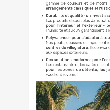
gamme de couleurs et de motifs, 
arrangements classiques et rusti
Durabilité et qualité - un investis
Les produits disponibles dans notre 
pour l'intérieur et l'extérieur - 
l'humidité et aux UV garantissent la l
Polyvalence - pour s'adapter à to
Nos poufs, coussins et tapis sont 
centres de villégiature
. Ils convie
aux espaces extérieurs.
Des solutions modernes pour l'es
Les restaurants et les cafés misent 
pour les zones de détente, les ja
voudront revenir.