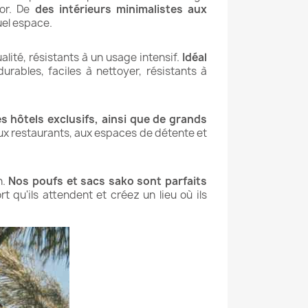
cor. De
des intérieurs minimalistes aux
uel espace.
alité, résistants à un usage intensif.
Idéal
durables, faciles à nettoyer, résistants à
s hôtels exclusifs, ainsi que de grands
aux restaurants, aux espaces de détente et
n.
Nos poufs et sacs sako sont parfaits
rt qu'ils attendent et créez un lieu où ils