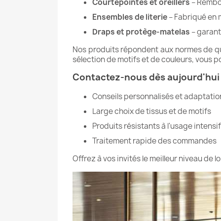
Courtepointes et oreillers
– Rembou
Ensembles de literie
– Fabriqué en m
Draps et protège-matelas
– garanti
Nos produits répondent aux normes de quali
sélection de motifs et de couleurs, vous p
Contactez-nous dès aujourd'hui p
Conseils personnalisés et adaptatio
Large choix de tissus et de motifs
Produits résistants à l'usage intensif
Traitement rapide des commandes
Offrez à vos invités le meilleur niveau de loi