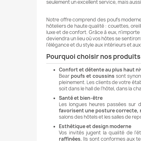
seulement un excellent service, mais aussi
Notre offre comprend des poufs modernes 
hôteliers de haute qualité : couettes, ore
luxe et de confort. Grâce à eux, n'importe 
deviendra un lieu où vos hôtes se sentiront
l'élégance et du style aux intérieurs et au
Pourquoi choisir nos produits
Confort et détente au plus haut n
Bear
poufs et coussins
sont synon
pleinement. Les clients de votre ét
soit dans le hall de l'hôtel, dans la 
Santé et bien-être
Les longues heures passées sur de
favorisent une posture correcte, 
salons des hôtels et les salles de rep
Esthétique et design moderne
Vos invités jugent la qualité de l
raffinées
, Ils sont conformes aux 