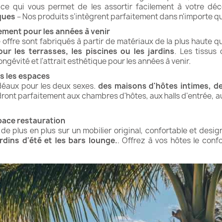
ce qui vous permet de les assortir facilement à votre dé
ques
– Nos produits s'intègrent parfaitement dans n'importe q
sement pour les années à venir
offre sont fabriqués à partir de matériaux de la plus haute qu
pour les terrasses, les piscines ou les jardins
. Les tissus 
ongévité et l'attrait esthétique pour les années à venir.
us les espaces
idéaux pour les deux sexes.
des maisons d'hôtes intimes, de
ndront parfaitement aux chambres d'hôtes, aux halls d'entrée, 
pace restauration
de plus en plus sur un mobilier original, confortable et desig
rdins d'été et les bars lounge.
. Offrez à vos hôtes le confo