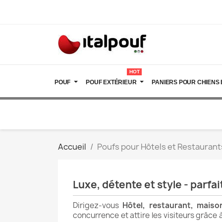
HOT
POUF
POUF EXTÉRIEUR
PANIERS POUR CHIENS 
Accueil
Poufs pour Hôtels et Restaurants
Luxe, détente et style - parfa
Dirigez-vous
Hôtel, restaurant, maiso
concurrence et attire les visiteurs grâce