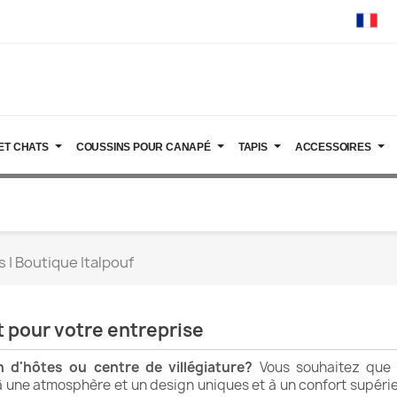
ET CHATS
COUSSINS POUR CANAPÉ
TAPIS
ACCESSOIRES
 | Boutique Italpouf
it pour votre entreprise
n d'hôtes ou centre de villégiature?
Vous souhaitez que 
 à une atmosphère et un design uniques et à un confort supérieu