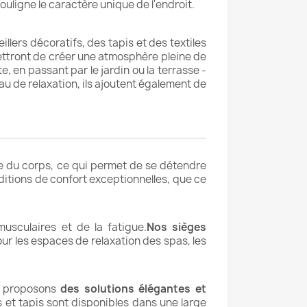
ouligne le caractère unique de l'endroit.
ers décoratifs, des tapis et des textiles
rmettront de créer une atmosphère pleine de
, en passant par le jardin ou la terrasse -
au de relaxation, ils ajoutent également de
e du corps, ce qui permet de se détendre
itions de confort exceptionnelles, que ce
usculaires et de la fatigue.
Nos sièges
pour les espaces de relaxation des spas, les
us proposons
des solutions élégantes et
 et tapis sont disponibles dans une large