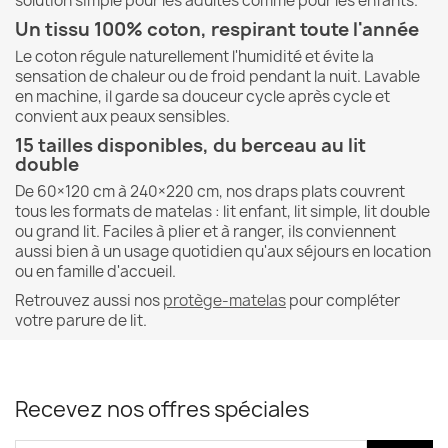
solution simple pour les adultes comme pour les enfants.
Un tissu 100% coton, respirant toute l'année
Le coton régule naturellement l'humidité et évite la
sensation de chaleur ou de froid pendant la nuit. Lavable
en machine, il garde sa douceur cycle après cycle et
convient aux peaux sensibles.
15 tailles disponibles, du berceau au lit
double
De 60×120 cm à 240×220 cm, nos draps plats couvrent
tous les formats de matelas : lit enfant, lit simple, lit double
ou grand lit. Faciles à plier et à ranger, ils conviennent
aussi bien à un usage quotidien qu'aux séjours en location
ou en famille d'accueil.
Retrouvez aussi nos
protège-matelas
pour compléter
votre parure de lit.
Recevez nos offres spéciales