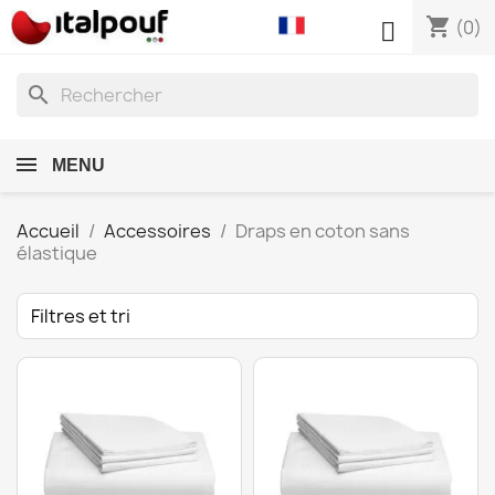
shopping_cart

(0)
search
MENU
Accueil
Accessoires
Draps en coton sans
élastique
Filtres et tri