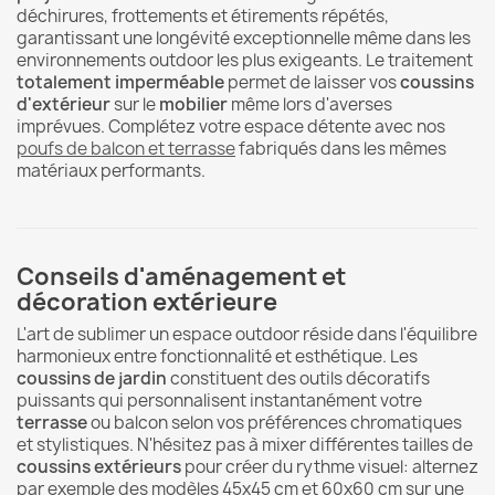
déchirures, frottements et étirements répétés,
garantissant une longévité exceptionnelle même dans les
environnements outdoor les plus exigeants. Le traitement
totalement imperméable
permet de laisser vos
coussins
d'extérieur
sur le
mobilier
même lors d'averses
imprévues. Complétez votre espace détente avec nos
poufs de balcon et terrasse
fabriqués dans les mêmes
matériaux performants.
Conseils d'aménagement et
décoration extérieure
L'art de sublimer un espace outdoor réside dans l'équilibre
harmonieux entre fonctionnalité et esthétique. Les
coussins de jardin
constituent des outils décoratifs
puissants qui personnalisent instantanément votre
terrasse
ou balcon selon vos préférences chromatiques
et stylistiques. N'hésitez pas à mixer différentes tailles de
coussins extérieurs
pour créer du rythme visuel: alternez
par exemple des modèles 45x45 cm et 60x60 cm sur une