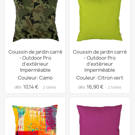
Coussin de jardin carré
Coussin de jardin carré
- Outdoor Pro
- Outdoor Pro
d'extérieur
d'extérieur
Imperméable
Imperméable
Couleur: Camo
Couleur: Citron vert
10,14 €
16,90 €
dès
dès
· 2 tailles
· 2 tailles