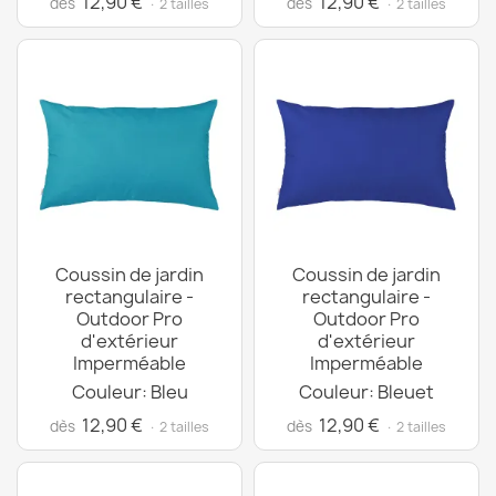
12,90 €
12,90 €
dès
dès
· 2 tailles
· 2 tailles
Coussin de jardin
Coussin de jardin
rectangulaire -
rectangulaire -
Outdoor Pro
Outdoor Pro
d'extérieur
d'extérieur
Imperméable
Imperméable
Couleur: Bleu
Couleur: Bleuet
12,90 €
12,90 €
dès
dès
· 2 tailles
· 2 tailles