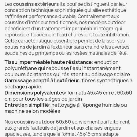
Les
coussins extérieurs
italpouf se distinguent par leur
conception technique sophistiquée qui allie esthétique
raffinée et performance durable. Contrairement aux
coussins d'intérieur traditionnels, nos modèles outdoor
bénéficient d'un traitement
imperméable
intégral qui
repousse efficacement l'eau et prévient toute infiltration.
Cette caractéristique essentielle permet de laisser vos
coussins de jardin
à l'extérieur sans craindre les averses
soudaines du printemps ou les rosées matinales de l'été.
Tissu imperméable haute résistance
: enduction
polyuréthane qui repousse l'eau instantanément
couleurs éclatantes qui résistent au délavage solaire
Garnissage adapté à l'extérieur
: fibres synthétiques à
séchage rapide
Dimensions polyvalentes
: formats 45x45 cm et 60x60
cm pour tous les sièges de jardin
Entretien simplifié
: nettoyage à l'éponge humide ou
machine selon modèles
Nos
coussins outdoor 60x60
conviennent parfaitement
aux grands fauteuils de jardin et aux chaises longues
spacieuses, tandis que le format 45x45 cm s'adapte