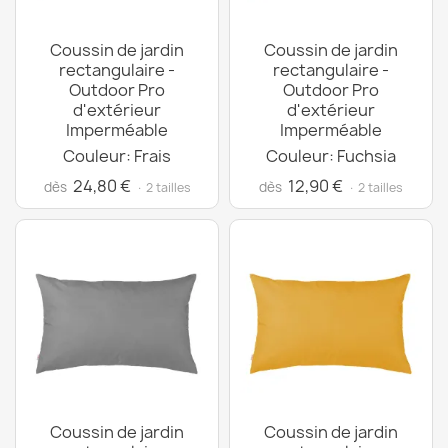
Coussin de jardin
Coussin de jardin
rectangulaire -
rectangulaire -
Outdoor Pro
Outdoor Pro
d'extérieur
d'extérieur
Imperméable
Imperméable
Couleur: Frais
Couleur: Fuchsia
24,80 €
12,90 €
dès
dès
· 2 tailles
· 2 tailles
Coussin de jardin
Coussin de jardin