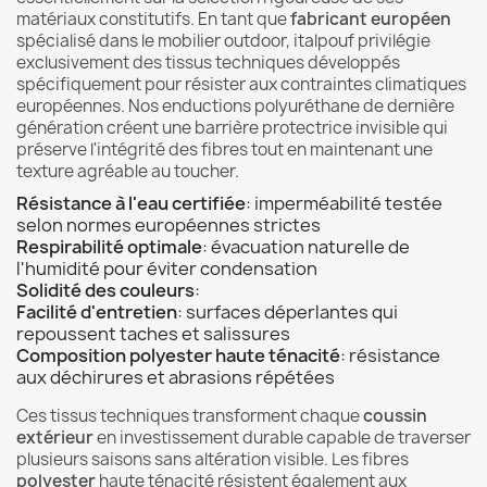
matériaux constitutifs. En tant que
fabricant européen
spécialisé dans le mobilier outdoor, italpouf privilégie
exclusivement des tissus techniques développés
spécifiquement pour résister aux contraintes climatiques
européennes. Nos enductions polyuréthane de dernière
génération créent une barrière protectrice invisible qui
préserve l'intégrité des fibres tout en maintenant une
texture agréable au toucher.
Résistance à l'eau certifiée
: imperméabilité testée
selon normes européennes strictes
Respirabilité optimale
: évacuation naturelle de
l'humidité pour éviter condensation
Solidité des couleurs
:
Facilité d'entretien
: surfaces déperlantes qui
repoussent taches et salissures
Composition polyester haute ténacité
: résistance
aux déchirures et abrasions répétées
Ces tissus techniques transforment chaque
coussin
extérieur
en investissement durable capable de traverser
plusieurs saisons sans altération visible. Les fibres
polyester
haute ténacité résistent également aux