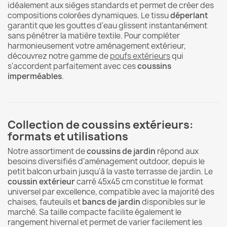
idéalement aux sièges standards et permet de créer des
compositions colorées dynamiques. Le tissu
déperlant
garantit que les gouttes d'eau glissent instantanément
sans pénétrer la matière textile. Pour compléter
harmonieusement votre aménagement extérieur,
découvrez notre gamme de
poufs extérieurs
qui
s'accordent parfaitement avec ces
coussins
imperméables
.
Collection de coussins extérieurs:
formats et utilisations
Notre assortiment de
coussins de jardin
répond aux
besoins diversifiés d'aménagement outdoor, depuis le
petit balcon urbain jusqu'à la vaste terrasse de jardin. Le
coussin extérieur
carré 45x45 cm constitue le format
universel par excellence, compatible avec la majorité des
chaises, fauteuils et
bancs de jardin
disponibles sur le
marché. Sa taille compacte facilite également le
rangement hivernal et permet de varier facilement les