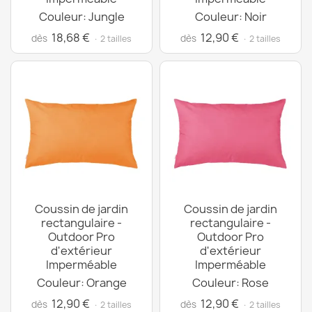
Couleur: Jungle
Couleur: Noir
18,68 €
12,90 €
dès
dès
· 2 tailles
· 2 tailles
Coussin de jardin
Coussin de jardin
rectangulaire -
rectangulaire -
Outdoor Pro
Outdoor Pro
d'extérieur
d'extérieur
Imperméable
Imperméable
Couleur: Orange
Couleur: Rose
12,90 €
12,90 €
dès
dès
· 2 tailles
· 2 tailles