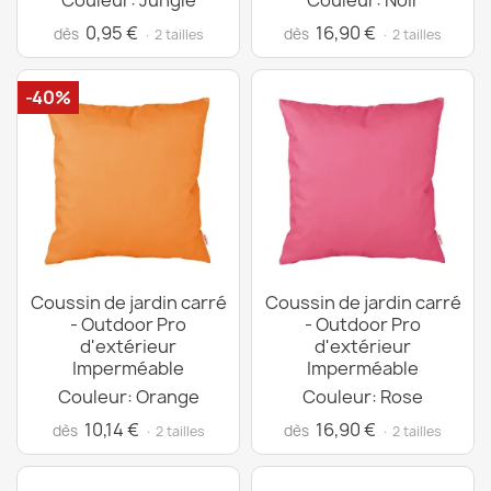
Couleur: Jungle
Couleur: Noir
0,95 €
16,90 €
dès
dès
· 2 tailles
· 2 tailles
-40%
Coussin de jardin carré
Coussin de jardin carré
- Outdoor Pro
- Outdoor Pro
d'extérieur
d'extérieur
Imperméable
Imperméable
Couleur: Orange
Couleur: Rose
10,14 €
16,90 €
dès
dès
· 2 tailles
· 2 tailles