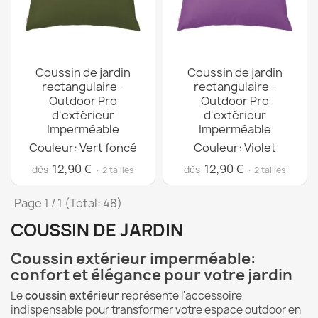
Coussin de jardin
Coussin de jardin
rectangulaire -
rectangulaire -
Outdoor Pro
Outdoor Pro
d'extérieur
d'extérieur
Imperméable
Imperméable
Couleur: Vert foncé
Couleur: Violet
12,90 €
12,90 €
dès
dès
· 2 tailles
· 2 tailles
Page 1 / 1 (Total: 48)
COUSSIN DE JARDIN
Coussin extérieur imperméable:
confort et élégance pour votre jardin
Le
coussin extérieur
représente l'accessoire
indispensable pour transformer votre espace outdoor en