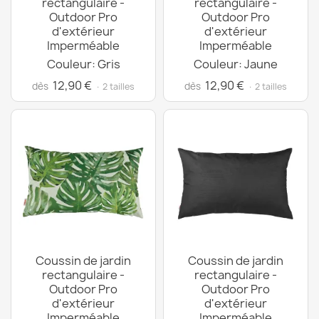
rectangulaire -
rectangulaire -
Outdoor Pro
Outdoor Pro
d'extérieur
d'extérieur
Imperméable
Imperméable
Couleur: Gris
Couleur: Jaune
12,90 €
12,90 €
dès
dès
· 2 tailles
· 2 tailles
Coussin de jardin
Coussin de jardin
rectangulaire -
rectangulaire -
Outdoor Pro
Outdoor Pro
d'extérieur
d'extérieur
Imperméable
Imperméable