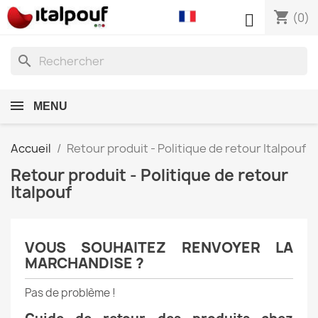
shopping_cart

(0)
search
MENU
Accueil
Retour produit - Politique de retour Italpouf
Retour produit - Politique de retour
Italpouf
VOUS SOUHAITEZ RENVOYER LA
MARCHANDISE ?
Pas de problème !