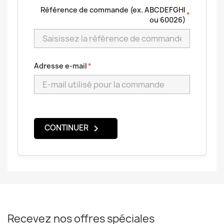
Référence de commande (ex. ABCDEFGHI
ou 60026)
Adresse e-mail
chevron_right
CONTINUER
Recevez nos offres spéciales