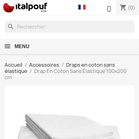
shopping_cart

(0)
search
MENU
Accueil
Accessoires
Draps en coton sans
élastique
Drap En Coton Sans Élastique 100x200
cm