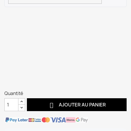
Quantité

AJOUTER AU PANIER