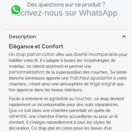
Des questions sur ce produit ?
Écrivez-nous sur WhatsApp
expand_more
Description
Élégance et Confort
drap plat en coton
liberté incomparable
Un
offre une
pour
habiller votre lit. Il s'adapte à toutes les morphologies de
matelas, se retend aisément et permet une
personnalisation
de la superposition des couches. Sa teinte
fraîcheur apaisante
blanche lumineuse apporte une
à votre
linge soigné
chambre, créant ainsi une atmosphère de
que
l'on apprécie dans les beaux intérieurs.
agréable au toucher
Facile à entretenir et
, ce drap devient
rapidement un incontournable pour des nuits réparatrices.
Que ce soit dans une chambre parentale en quête de
sérenité
, une chambre d'amis accueillante ou pour un lit
d'enfant, il s'intègre naturellement à tous les styles de
décoration. Ce drap plat en coton pose les bases d'un