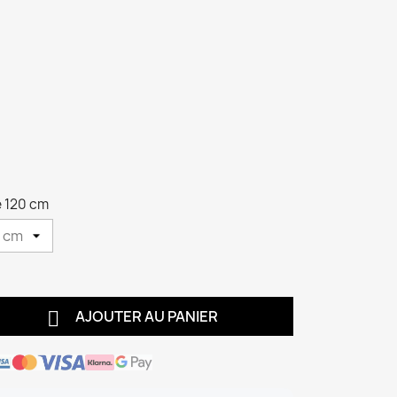
de 120 cm

AJOUTER AU PANIER