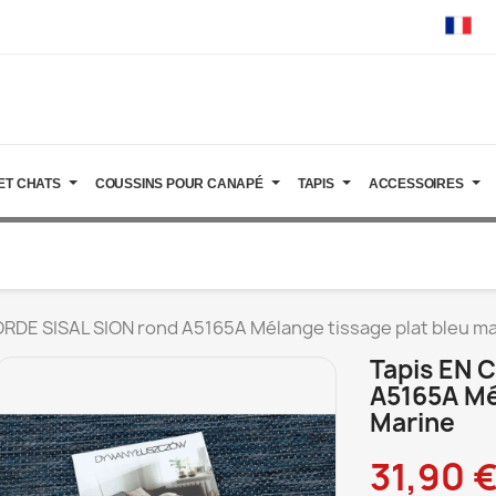
ET CHATS
COUSSINS POUR CANAPÉ
TAPIS
ACCESSOIRES
ORDE SISAL SION rond A5165A Mélange tissage plat bleu m
Tapis EN 
A5165A Mé
Marine
31,90 