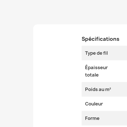
Spécifications
Type de fil
Épaisseur
totale
Poids au m²
Couleur
Forme