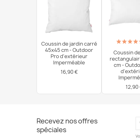
Coussin de jardin carré
45x45 cm - Outdoor
Coussin de
Pro d'extérieur
rectangulai
Imperméable
cm - Outdo
d'extér
16,90 €
Impermé
12,90
Recevez nos offres
spéciales
Vo