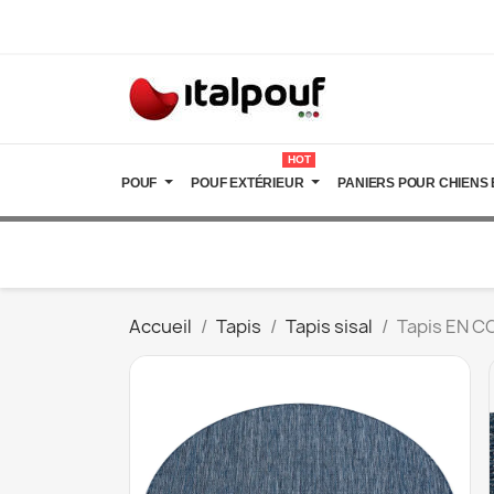
HOT
POUF
POUF EXTÉRIEUR
PANIERS POUR CHIENS 
Accueil
Tapis
Tapis sisal
Tapis EN C