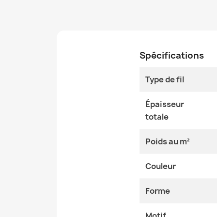
Spécifications
Type de fil
Épaisseur
totale
Poids au m²
Couleur
Forme
Motif