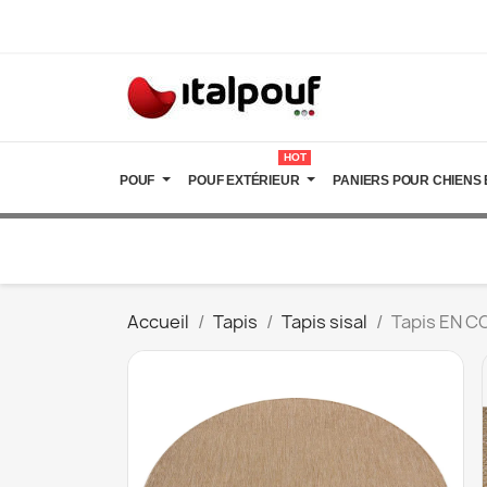
HOT
POUF
POUF EXTÉRIEUR
PANIERS POUR CHIENS 
Accueil
Tapis
Tapis sisal
Tapis EN C