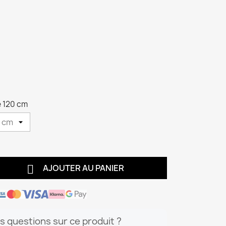
de 120 cm

AJOUTER AU PANIER
s questions sur ce produit ?