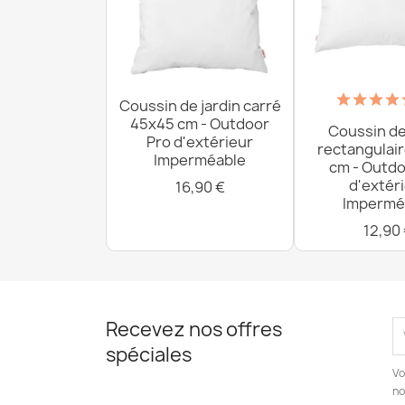
Coussin de jardin carré
45x45 cm - Outdoor
Coussin de
Pro d'extérieur
rectangulai
Imperméable
cm - Outdo
d'extér
16,90 €
Impermé
12,90
Recevez nos offres
spéciales
Vo
no