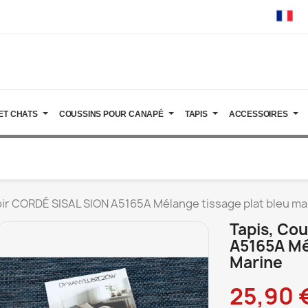
ET CHATS
COUSSINS POUR CANAPÉ
TAPIS
ACCESSOIRES
oir CORDÉ SISAL SION A5165A Mélange tissage plat bleu ma
Tapis, Co
A5165A Mé
Marine
25,90 