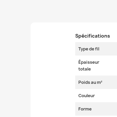
Spécifications
Type de fil
Épaisseur
totale
Poids au m²
Couleur
Forme