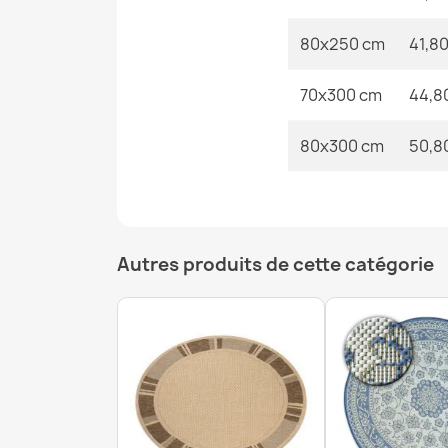
80x250 cm
41,80
70x300 cm
44,8
80x300 cm
50,8
Autres produits de cette catégorie