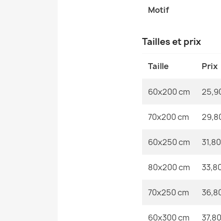
Motif
Tailles et prix
Taille
Prix
60x200 cm
25,9
70x200 cm
29,8
60x250 cm
31,80
80x200 cm
33,8
70x250 cm
36,8
60x300 cm
37,80