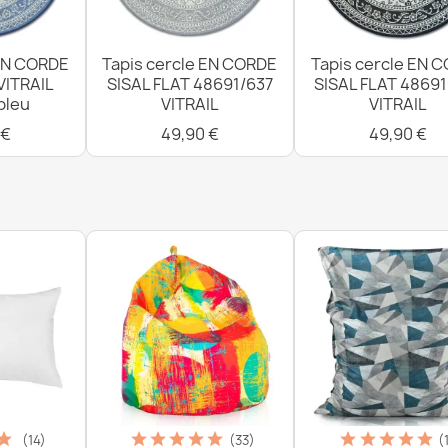
 EN CORDE
Tapis cercle EN CORDE
Tapis cercle EN 
VITRAIL
SISAL FLAT 48691/637
SISAL FLAT 4869
bleu
VITRAIL
VITRAIL
 €
49,90 €
49,90 €
(14)
(33)
(