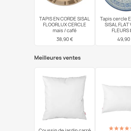
TAPIS EN CORDE SISAL
Tapis cercle
FLOORLUX CERCLE
SISAL FLAT 
mais / café
FLEURS 
38,90 €
49,90
Meilleures ventes
Coussin de jardin carré