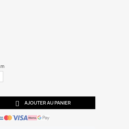
 cm

AJOUTER AU PANIER