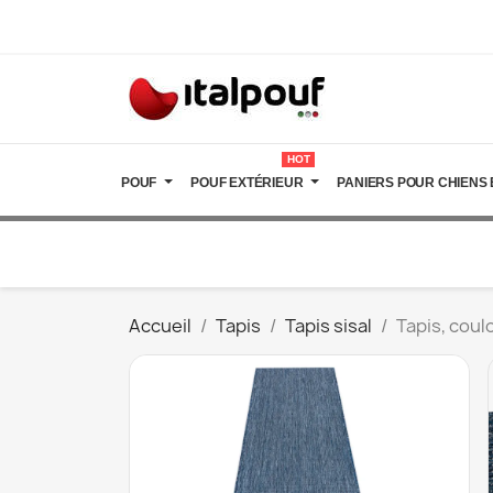
HOT
POUF
POUF EXTÉRIEUR
PANIERS POUR CHIENS 
Accueil
Tapis
Tapis sisal
Tapis, coul