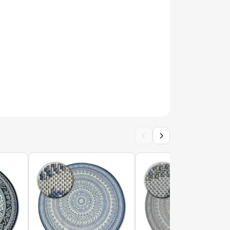
DE SISAL SION A5165A Mélange tissage plat
DE SISAL SION A5165A Mélange tissage plat
‹
›
DE SISAL SION A5165A Mélange tissage plat