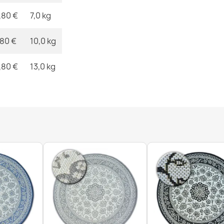
,80 €
7,0 kg
,80 €
10,0 kg
,80 €
13,0 kg