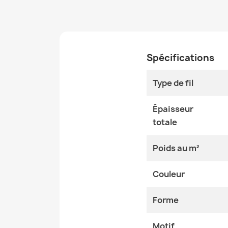
Spécifications
Type de fil
Épaisseur
totale
Poids au m²
Couleur
Forme
Motif