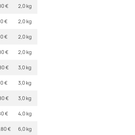
plat marron
80 €
2,0 kg
25,90 €
80 €
2,0 kg
80 €
2,0 kg
Tapis SION en
80 €
2,0 kg
marine
12,90 €
80 €
3,0 kg
80 €
3,0 kg
80 €
3,0 kg
Tapis, coulo
plat bleu mar
80 €
4,0 kg
25,90 €
,80 €
6,0 kg