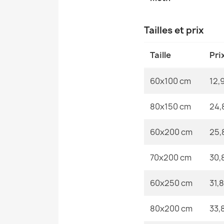
Tailles et prix
Taille
Pri
60x100 cm
12,
80x150 cm
24,
60x200 cm
25,
70x200 cm
30,
60x250 cm
31,
80x200 cm
33,