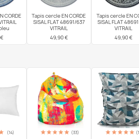
 EN CORDE
Tapis cercle EN CORDE
Tapis cercle EN 
VITRAIL
SISAL FLAT 48691/637
SISAL FLAT 4869
bleu
VITRAIL
VITRAIL
 €
49,90 €
49,90 €
(14)
(33)
(