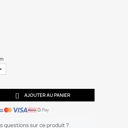
cm

AJOUTER AU PANIER
s questions sur ce produit ?