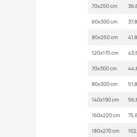
70x250 cm
36,
60x300 cm
37,
80x250 cm
41,
120x170 cm
43,
70x300 cm
44,
80x300 cm
51,
140x190 cm
56,
160x220 cm
75,
180x270 cm
102