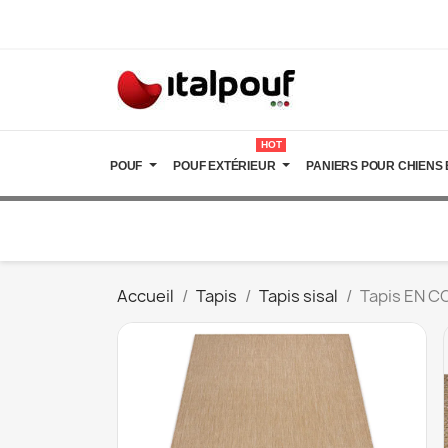
HOT
POUF
POUF EXTÉRIEUR
PANIERS POUR CHIENS 
Accueil
Tapis
Tapis sisal
Tapis EN C