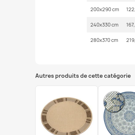
200x290 cm
122
240x330 cm
167
280x370 cm
219
Autres produits de cette catégorie