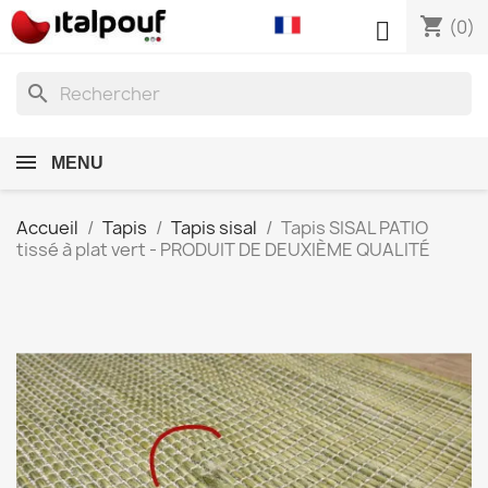
shopping_cart

(0)
search
MENU
Accueil
Tapis
Tapis sisal
Tapis SISAL PATIO
tissé à plat vert - PRODUIT DE DEUXIÈME QUALITÉ