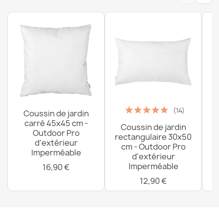
(14)
Coussin de jardin
carré 45x45 cm -
Coussin de jardin
P
Outdoor Pro
rectangulaire 30x50
d'extérieur
cm - Outdoor Pro
Imperméable
d'extérieur
Imperméable
16,90 €
12,90 €