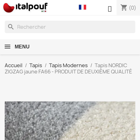
shopping_cart

(0)
search
MENU
Accueil
Tapis
Tapis Modernes
Tapis NORDIC
ZIGZAG jaune FA66 - PRODUIT DE DEUXIÈME QUALITÉ