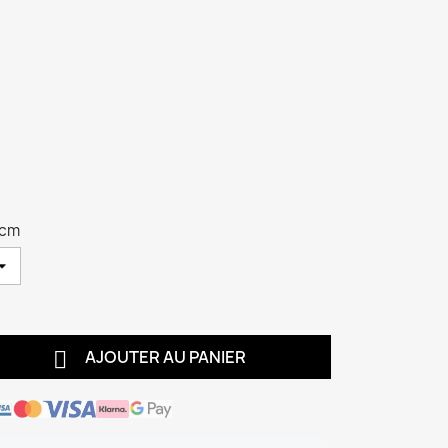
 cm

AJOUTER AU PANIER