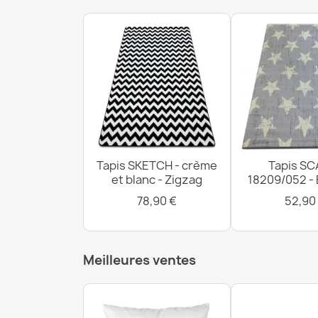
Tapis SKETCH - crème
Tapis SC
et blanc - Zigzag
18209/052 -
78,90 €
52,90
Meilleures ventes