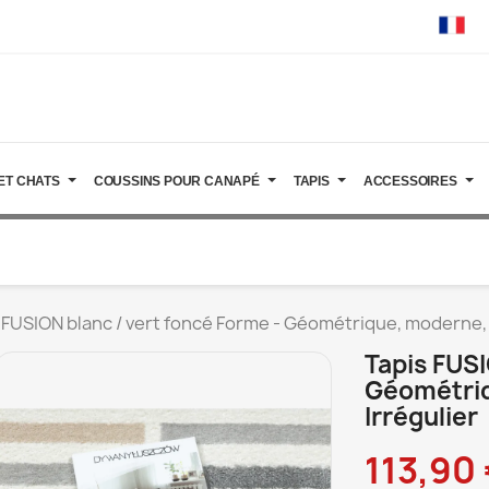
ET CHATS
COUSSINS POUR CANAPÉ
TAPIS
ACCESSOIRES
 FUSION blanc / vert foncé Forme - Géométrique, moderne, a
Tapis FUSI
Géométriq
Irrégulier
113,90