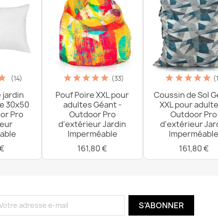
(14)
(33)
(
 jardin
Pouf Poire XXL pour
Coussin de Sol G
re 30x50
adultes Géant -
XXL pour adulte
or Pro
Outdoor Pro
Outdoor Pro
ieur
d'extérieur Jardin
d'extérieur Jar
able
Imperméable
Imperméabl
 €
161,80 €
161,80 €