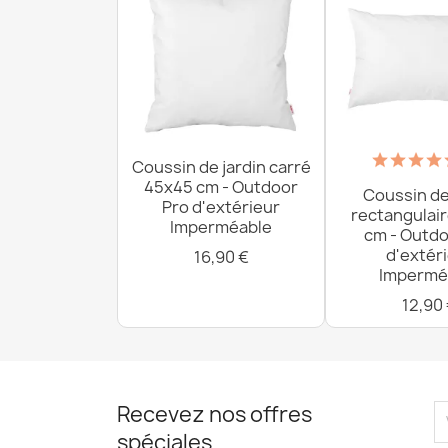
Coussin de jardin carré
45x45 cm - Outdoor
Coussin de
Pro d'extérieur
rectangulai
Imperméable
cm - Outdo
d'extér
16,90 €
Impermé
12,90
Recevez nos offres
spéciales