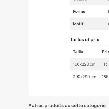
Forme
Motif
Tailles et prix
Taille
Pri
160x220 cm
113
200x290 cm
185
Autres produits de cette catégorie