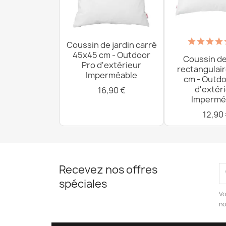
Coussin de jardin carré
45x45 cm - Outdoor
Coussin de
Pro d'extérieur
rectangulai
Imperméable
cm - Outdo
d'extér
16,90 €
Impermé
12,90
Recevez nos offres
spéciales
Vo
no