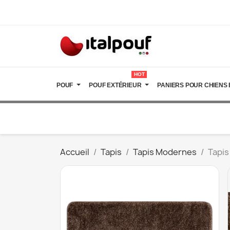
HOT
POUF
POUF EXTÉRIEUR
PANIERS POUR CHIENS 
Accueil
Tapis
Tapis Modernes
Tapis