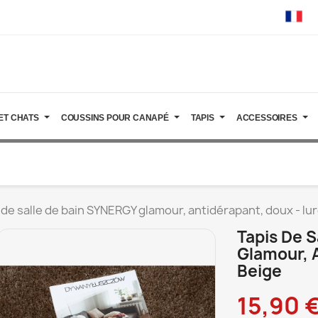
ET CHATS
COUSSINS POUR CANAPÉ
TAPIS
ACCESSOIRES
 de salle de bain SYNERGY glamour, antidérapant, doux - lu
Tapis De 
Glamour, 
Beige
15,90 