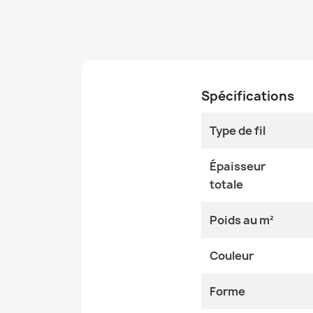
Spécifications
Type de fil
Épaisseur
totale
Poids au m²
Couleur
Forme