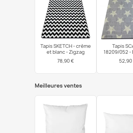
Tapis SKETCH - crème
Tapis SC
et blanc - Zigzag
18209/052 -
78,90 €
52,90
Meilleures ventes