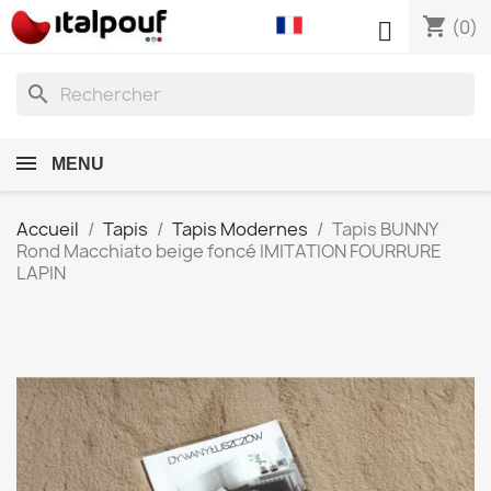
shopping_cart

(0)
search
MENU
Accueil
Tapis
Tapis Modernes
Tapis BUNNY
Rond Macchiato beige foncé IMITATION FOURRURE
LAPIN