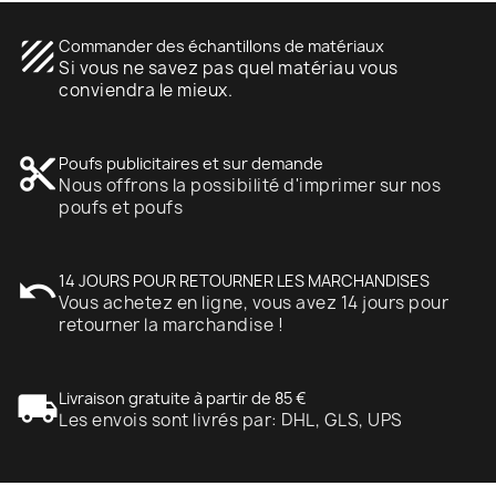
texture
Commander des échantillons de matériaux
Si vous ne savez pas quel matériau vous
conviendra le mieux.
content_cut
Poufs publicitaires et sur demande
Nous offrons la possibilité d'imprimer sur nos
poufs et poufs
undo
14 JOURS POUR RETOURNER LES MARCHANDISES
Vous achetez en ligne, vous avez 14 jours pour
retourner la marchandise !
local_shipping
Livraison gratuite à partir de 85 €
Les envois sont livrés par: DHL, GLS, UPS