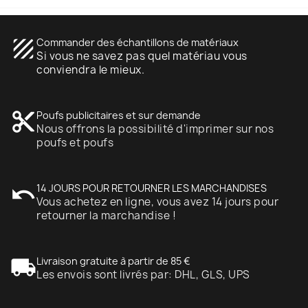
texture
Commander des échantillons de matériaux
Si vous ne savez pas quel matériau vous
conviendra le mieux.
content_cut
Poufs publicitaires et sur demande
Nous offrons la possibilité d'imprimer sur nos
poufs et poufs
undo
14 JOURS POUR RETOURNER LES MARCHANDISES
Vous achetez en ligne, vous avez 14 jours pour
retourner la marchandise !
local_shipping
Livraison gratuite à partir de 85 €
Les envois sont livrés par: DHL, GLS, UPS