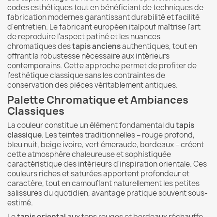
codes esthétiques tout en bénéficiant de techniques de
fabrication modernes garantissant durabilité et facilité
d'entretien. Le fabricant européen italpouf maîtrise l'art
de reproduire l'aspect patiné et les nuances
chromatiques des
tapis anciens
authentiques, tout en
offrant la robustesse nécessaire aux intérieurs
contemporains. Cette approche permet de profiter de
l'esthétique classique sans les contraintes de
conservation des pièces véritablement antiques.
Palette Chromatique et Ambiances
Classiques
La couleur constitue un élément fondamental du
tapis
classique
. Les teintes traditionnelles – rouge profond,
bleu nuit, beige ivoire, vert émeraude, bordeaux – créent
cette atmosphère chaleureuse et sophistiquée
caractéristique des intérieurs d'inspiration orientale. Ces
couleurs riches et saturées apportent profondeur et
caractère, tout en camouflant naturellement les petites
salissures du quotidien, avantage pratique souvent sous-
estimé.
Le
tapis oriental
aux tons rouges et bordeaux réchauffe