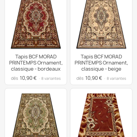
Tapis BCF MORAD
Tapis BCF MORAD
PRINTEMPS Ornament,
PRINTEMPS Ornament,
classique - bordeaux
classique - beige
10,90 €
10,90 €
dès
dès
· 8 variantes
· 8 variantes