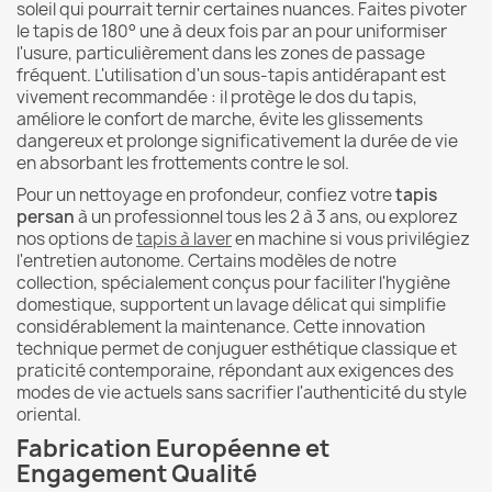
soleil qui pourrait ternir certaines nuances. Faites pivoter
le tapis de 180° une à deux fois par an pour uniformiser
l'usure, particulièrement dans les zones de passage
fréquent. L'utilisation d'un sous-tapis antidérapant est
vivement recommandée : il protège le dos du tapis,
améliore le confort de marche, évite les glissements
dangereux et prolonge significativement la durée de vie
en absorbant les frottements contre le sol.
Pour un nettoyage en profondeur, confiez votre
tapis
persan
à un professionnel tous les 2 à 3 ans, ou explorez
nos options de
tapis à laver
en machine si vous privilégiez
l'entretien autonome. Certains modèles de notre
collection, spécialement conçus pour faciliter l'hygiène
domestique, supportent un lavage délicat qui simplifie
considérablement la maintenance. Cette innovation
technique permet de conjuguer esthétique classique et
praticité contemporaine, répondant aux exigences des
modes de vie actuels sans sacrifier l'authenticité du style
oriental.
Fabrication Européenne et
Engagement Qualité