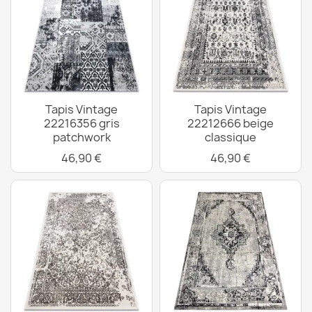
Tapis Vintage
Tapis Vintage
22216356 gris
22212666 beige
patchwork
classique
46,90 €
46,90 €