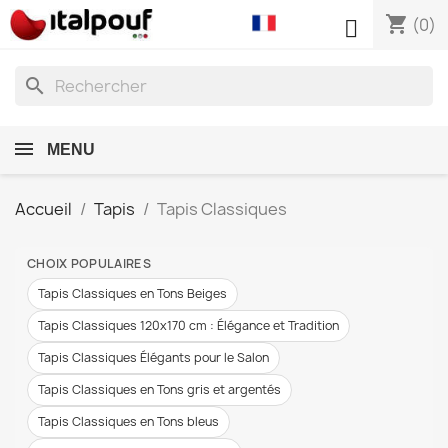
shopping_cart

(0)
search
MENU
Accueil
Tapis
Tapis Classiques
CHOIX POPULAIRES
Tapis Classiques en Tons Beiges
Tapis Classiques 120x170 cm : Élégance et Tradition
Tapis Classiques Élégants pour le Salon
Tapis Classiques en Tons gris et argentés
Tapis Classiques en Tons bleus