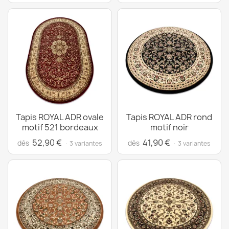
Tapis ROYAL ADR ovale
Tapis ROYAL ADR rond
motif 521 bordeaux
motif noir
52,90 €
41,90 €
dès
dès
· 3 variantes
· 3 variantes