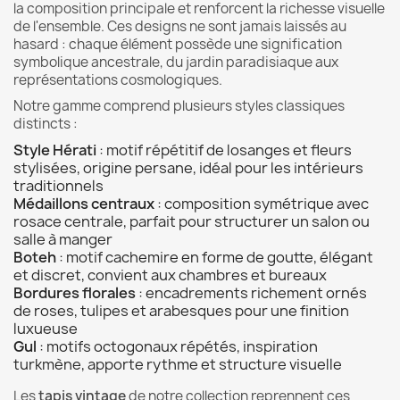
la composition principale et renforcent la richesse visuelle
de l'ensemble. Ces designs ne sont jamais laissés au
hasard : chaque élément possède une signification
symbolique ancestrale, du jardin paradisiaque aux
représentations cosmologiques.
Notre gamme comprend plusieurs styles classiques
distincts :
Style Hérati
: motif répétitif de losanges et fleurs
stylisées, origine persane, idéal pour les intérieurs
traditionnels
Médaillons centraux
: composition symétrique avec
rosace centrale, parfait pour structurer un salon ou
salle à manger
Boteh
: motif cachemire en forme de goutte, élégant
et discret, convient aux chambres et bureaux
Bordures florales
: encadrements richement ornés
de roses, tulipes et arabesques pour une finition
luxueuse
Gul
: motifs octogonaux répétés, inspiration
turkmène, apporte rythme et structure visuelle
Les
tapis vintage
de notre collection reprennent ces