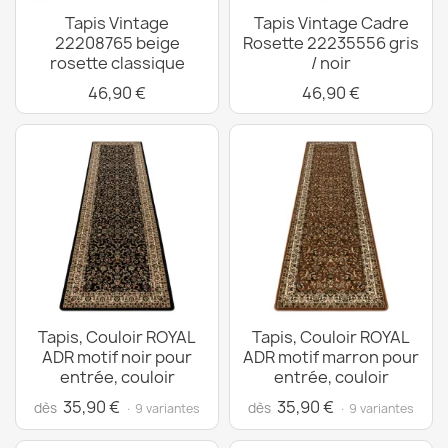
Tapis Vintage
Tapis Vintage Cadre
22208765 beige
Rosette 22235556 gris
rosette classique
/ noir
46,90 €
46,90 €
Tapis, Couloir ROYAL
Tapis, Couloir ROYAL
ADR motif noir pour
ADR motif marron pour
entrée, couloir
entrée, couloir
35,90 €
35,90 €
dès
dès
· 9 variantes
· 9 variantes