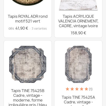
Tapis ROYAL ADR rond
Tapis ACRYLIQUE
motif 521 vert
VALENCIA ORNEMENT,
CADRE, vintage Ivoire
41,90 €
dès
· 3 variantes
158,90 €
(1)
Tapis TINE 75425B
Cadre, vintage -
Tapis TINE 75425A
moderne, forme
Cadre, vintage -
irrégulière gris / bleu