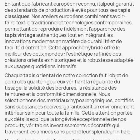
En tant que fabricant européen reconnu, italpouf garantit
des standards de production élevés pour tous ses
tapis
classiques
. Nos ateliers européens combinent savoir-
faire textile traditionnel et technologies contemporaines,
permettant de reproduire fidèlement l'apparence des
tapis vintage
authentiques tout en intégrant les
innovations modernes en matière de durabilité et de
facilité d'entretien. Cette approche hybride offre le
meilleur des deux mondes : l'esthétique raffinée des
créations orientales historiques et la robustesse adaptée
aux usages quotidiens intensifs.
Chaque
tapis oriental
de notre collection fait l'objet de
contrôles qualité rigoureux vérifiant la régularité du
tissage, la solidité des bordures, la résistance des
teintures et la conformité dimensionnelle. Nous
sélectionnons des matériaux hypoallergéniques, certifiés
sans substances nocives, garantissant un environnement
intérieur sain pour toute la famille. Cette attention portée
aux détails explique la longévité exceptionnelle de nos
produits, véritables investissements décoratifs qui
traversent les années sans perdre leur splendeur initiale.