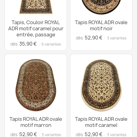
Tapis, Couloir ROYAL
Tapis ROYAL ADR ovale
ADR motif caramel pour
motif noir
entrée, passage
52,90 €
dès
· 3 variantes
35,90 €
dès
· 9 variantes
Tapis ROYAL ADR ovale
Tapis ROYAL ADR ovale
motif marron
motif caramel
52,90 €
52,90 €
dès
dès
· 3 variantes
· 3 variantes