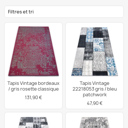
Filtres et tri
Tapis Vintage bordeaux
Tapis Vintage
/ gris rosette classique
22218053 gris / bleu
patchwork
131,90 €
47,90 €