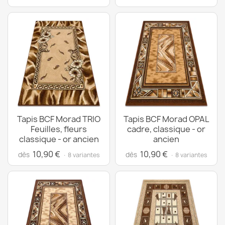
Tapis BCF Morad TRIO
Tapis BCF Morad OPAL
Feuilles, fleurs
cadre, classique - or
classique - or ancien
ancien
10,90 €
10,90 €
dès
dès
· 8 variantes
· 8 variantes