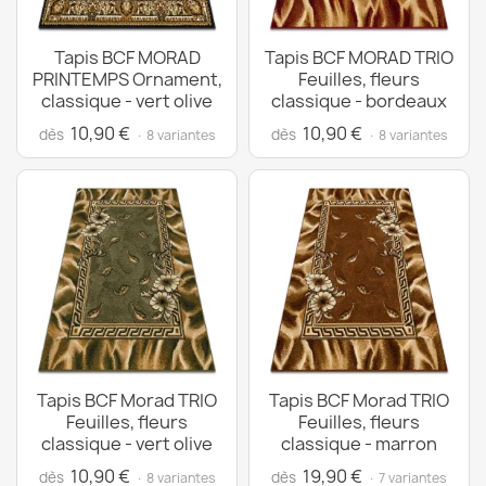
Tapis BCF MORAD
Tapis BCF MORAD TRIO
PRINTEMPS Ornament,
Feuilles, fleurs
classique - vert olive
classique - bordeaux
10,90 €
10,90 €
dès
dès
· 8 variantes
· 8 variantes
Tapis BCF Morad TRIO
Tapis BCF Morad TRIO
Feuilles, fleurs
Feuilles, fleurs
classique - vert olive
classique - marron
10,90 €
19,90 €
dès
dès
· 8 variantes
· 7 variantes