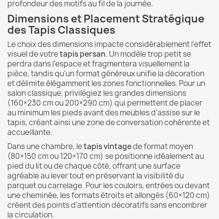
profondeur des motifs au fil de la journée.
Dimensions et Placement Stratégique
des Tapis Classiques
Le choix des dimensions impacte considérablement l'effet
visuel de votre
tapis persan
. Un modèle trop petit se
perdra dans l'espace et fragmentera visuellement la
pièce, tandis qu'un format généreux unifie la décoration
et délimite élégamment les zones fonctionnelles. Pour un
salon classique, privilégiez les grandes dimensions
(160×230 cm ou 200×290 cm) qui permettent de placer
au minimum les pieds avant des meubles d'assise sur le
tapis, créant ainsi une zone de conversation cohérente et
accueillante.
Dans une chambre, le
tapis vintage
de format moyen
(80×150 cm ou 120×170 cm) se positionne idéalement au
pied du lit ou de chaque côté, offrant une surface
agréable au lever tout en préservant la visibilité du
parquet ou carrelage. Pour les couloirs, entrées ou devant
une cheminée, les formats étroits et allongés (60×120 cm)
créent des points d'attention décoratifs sans encombrer
la circulation.