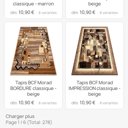
classique - marron
beige
10,90 €
10,90 €
dès
dès
· 8 variantes
· 8 variantes
Tapis BCF Morad
Tapis BCF Morad
BORDURE classique -
IMPRESSION classique -
beige
beige
10,90 €
10,90 €
dès
dès
· 8 variantes
· 8 variantes
Charger plus
Page 1 / 6 (Total: 278)