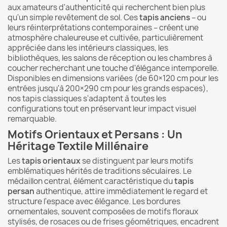
aux amateurs d'authenticité qui recherchent bien plus
qu'un simple revêtement de sol. Ces
tapis anciens
– ou
leurs réinterprétations contemporaines – créent une
atmosphère chaleureuse et cultivée, particulièrement
appréciée dans les intérieurs classiques, les
bibliothèques, les salons de réception ou les chambres à
coucher recherchant une touche d'élégance intemporelle.
Disponibles en dimensions variées (de 60×120 cm pour les
entrées jusqu'à 200×290 cm pour les grands espaces),
nos tapis classiques s'adaptent à toutes les
configurations tout en préservant leur impact visuel
remarquable.
Motifs Orientaux et Persans : Un
Héritage Textile Millénaire
Les
tapis orientaux
se distinguent par leurs motifs
emblématiques hérités de traditions séculaires. Le
médaillon central, élément caractéristique du
tapis
persan
authentique, attire immédiatement le regard et
structure l'espace avec élégance. Les bordures
ornementales, souvent composées de motifs floraux
stylisés, de rosaces ou de frises géométriques, encadrent