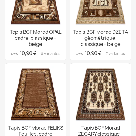
Tapis BCF Morad OPAL
Tapis BCF Morad DZETA
cadre, classique -
géométrique,
beige
classique - beige
10,90 €
10,90 €
dès
dès
· 8 variantes
· 7 variantes
Tapis BCF Morad FELIKS
Tapis BCF Morad
Feuilles, cadre
ZEGARY classique -