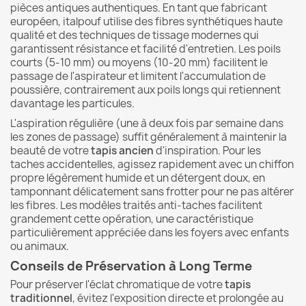
pièces antiques authentiques. En tant que fabricant
européen, italpouf utilise des fibres synthétiques haute
qualité et des techniques de tissage modernes qui
garantissent résistance et facilité d'entretien. Les poils
courts (5-10 mm) ou moyens (10-20 mm) facilitent le
passage de l'aspirateur et limitent l'accumulation de
poussière, contrairement aux poils longs qui retiennent
davantage les particules.
L'aspiration régulière (une à deux fois par semaine dans
les zones de passage) suffit généralement à maintenir la
beauté de votre
tapis ancien
d'inspiration. Pour les
taches accidentelles, agissez rapidement avec un chiffon
propre légèrement humide et un détergent doux, en
tamponnant délicatement sans frotter pour ne pas altérer
les fibres. Les modèles traités anti-taches facilitent
grandement cette opération, une caractéristique
particulièrement appréciée dans les foyers avec enfants
ou animaux.
Conseils de Préservation à Long Terme
Pour préserver l'éclat chromatique de votre
tapis
traditionnel
, évitez l'exposition directe et prolongée au