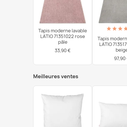
Tapis moderne lavable
LATIO 71351022 rose
Tapis modern
pâle
LATIO 713517
beig
33,90 €
97,90
Meilleures ventes