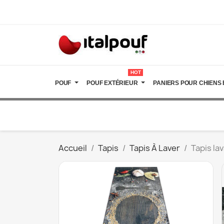
HOT
POUF
POUF EXTÉRIEUR
PANIERS POUR CHIENS 
Accueil
Tapis
Tapis À Laver
Tapis la