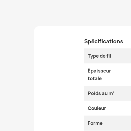
Spécifications
Type de fil
Épaisseur
totale
Poids au m²
Couleur
Forme