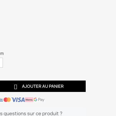
cm

AJOUTER AU PANIER
s questions sur ce produit ?