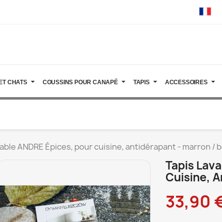
ET CHATS
COUSSINS POUR CANAPÉ
TAPIS
ACCESSOIRES
vable ANDRE Épices, pour cuisine, antidérapant - marron / 
Tapis Lav
Cuisine, A
33,90 