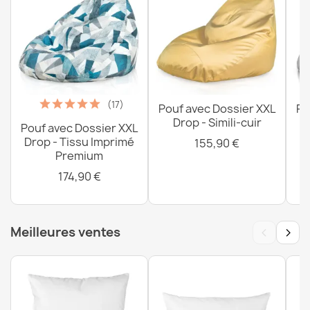
(17)
Pouf avec Dossier XXL
Po
Drop - Simili-cuir
Pouf avec Dossier XXL
Drop - Tissu Imprimé
155,90 €
Premium
174,90 €
‹
›
Meilleures ventes