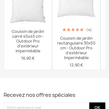
(14)
Coussin de jardin
carré 45x45 cm -
Coussin de jardin
P
Outdoor Pro
rectangulaire 30x50
d'extérieur
cm - Outdoor Pro
Imperméable
d'extérieur
Imperméable
16,90 €
12,90 €
Recevez nos offres spéciales