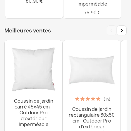
80,90 €
Imperméable
75,90 €
‹
›
Meilleures ventes
(14)
Coussin de jardin
carré 45x45 cm -
Coussin de jardin
P
Outdoor Pro
rectangulaire 30x50
d'extérieur
cm - Outdoor Pro
Imperméable
d'extérieur