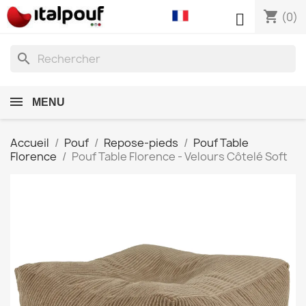
shopping_cart

(0)
search
MENU
Accueil
Pouf
Repose-pieds
Pouf Table
Florence
Pouf Table Florence - Velours Côtelé Soft