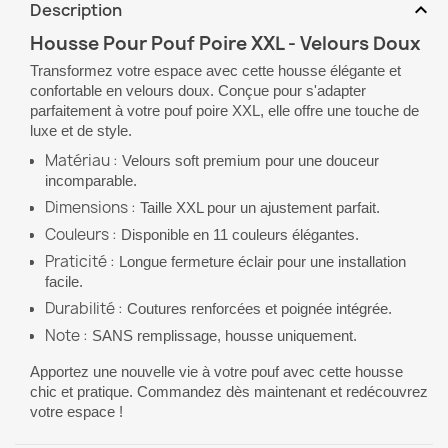
expand_more
Description
Housse Pour Pouf Poire XXL - Velours Doux
Transformez votre espace avec cette housse élégante et
confortable en velours doux. Conçue pour s'adapter
parfaitement à votre pouf poire XXL, elle offre une touche de
luxe et de style.
Matériau :
Velours soft premium pour une douceur
incomparable.
Dimensions :
Taille XXL pour un ajustement parfait.
Couleurs :
Disponible en 11 couleurs élégantes.
Praticité :
Longue fermeture éclair pour une installation
facile.
Durabilité :
Coutures renforcées et poignée intégrée.
Note :
SANS remplissage, housse uniquement.
Apportez une nouvelle vie à votre pouf avec cette housse
chic et pratique. Commandez dès maintenant et redécouvrez
votre espace !