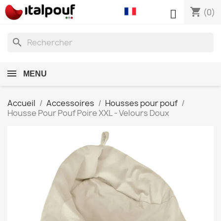
shopping_cart

(0)
search
MENU
Accueil
Accessoires
Housses pour pouf
Housse Pour Pouf Poire XXL - Velours Doux