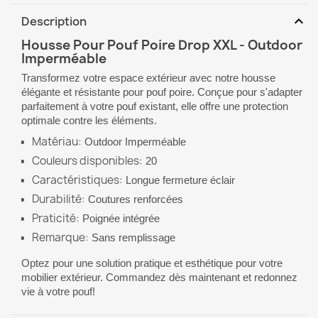
expand_more
Description
Housse Pour Pouf Poire Drop XXL - Outdoor
Imperméable
Transformez votre espace extérieur avec notre housse
élégante et résistante pour pouf poire. Conçue pour s'adapter
parfaitement à votre pouf existant, elle offre une protection
optimale contre les éléments.
Matériau:
Outdoor Imperméable
Couleurs disponibles:
20
Caractéristiques:
Longue fermeture éclair
Durabilité:
Coutures renforcées
Praticité:
Poignée intégrée
Remarque:
Sans remplissage
Optez pour une solution pratique et esthétique pour votre
mobilier extérieur. Commandez dès maintenant et redonnez
vie à votre pouf!