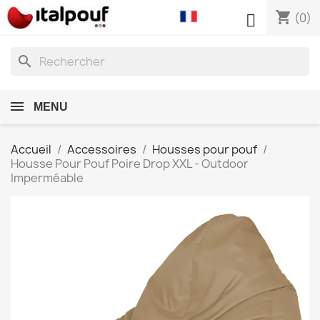
shopping_cart

(0)
search
MENU
Accueil
Accessoires
Housses pour pouf
Housse Pour Pouf Poire Drop XXL - Outdoor
Imperméable