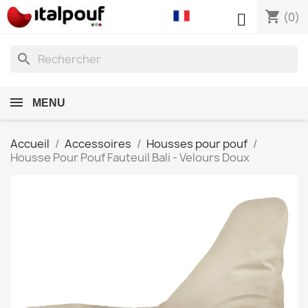
shopping_cart

(0)
search
MENU
Accueil
Accessoires
Housses pour pouf
Housse Pour Pouf Fauteuil Bali - Velours Doux