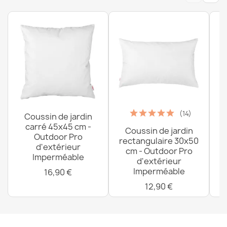
44,90 €
(14)
Coussin de jardin
carré 45x45 cm -
Coussin de jardin
P
Outdoor Pro
rectangulaire 30x50
d'extérieur
cm - Outdoor Pro
Imperméable
d'extérieur
Imperméable
16,90 €
12,90 €