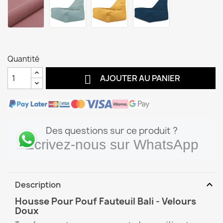
Quantité

AJOUTER AU PANIER
Des questions sur ce produit ?
Écrivez-nous sur WhatsApp
expand_more
Description
Housse Pour Pouf Fauteuil Bali - Velours
Doux