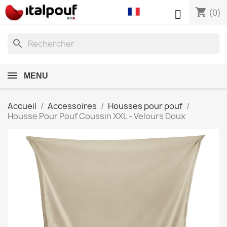
shopping_cart

(0)
search
MENU
Accueil
Accessoires
Housses pour pouf
Housse Pour Pouf Coussin XXL - Velours Doux