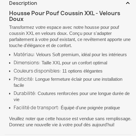
expand_more
Description
Housse Pour Pouf Coussin XXL - Velours
Doux
Transformez votre espace avec notre housse pour pouf
coussin XXL en velours doux. Conçu pour s'adapter
parfaitement à votre pouf existant, ce revêtement apporte une
touche d'élégance et de confort.
Matériau:
Velours Soft premium, idéal pour les intérieurs
Dimensions:
Taille XXL pour un confort optimal
Couleurs disponibles:
11 options élégantes
Praticité:
Longue fermeture éclair pour une installation
facile
Durabilité:
Coutures renforcées pour une longue durée de
vie
Facilité de transport:
Équipé d'une poignée pratique
Veuillez noter que cette housse est vendue sans remplissage.
Donnez une nouvelle vie à votre pouf dès aujourd'hui!