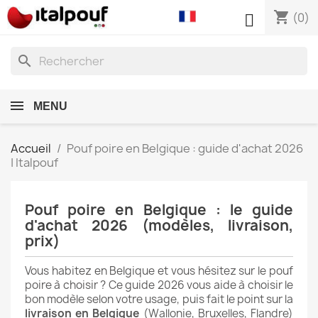
shopping_cart

(0)
search
MENU
Accueil
Pouf poire en Belgique : guide d'achat 2026
| Italpouf
Pouf poire en Belgique : le guide
d'achat 2026 (modèles, livraison,
prix)
Vous habitez en Belgique et vous hésitez sur le pouf
poire à choisir ? Ce guide 2026 vous aide à choisir le
bon modèle selon votre usage, puis fait le point sur la
livraison en Belgique
(Wallonie, Bruxelles, Flandre)