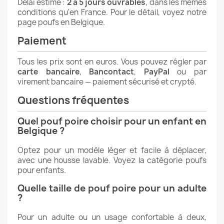
Délai estimé :
2 à 5 jours ouvrables
, dans les mêmes
conditions qu'en France. Pour le détail, voyez notre
page
poufs en Belgique
.
Paiement
Tous les prix sont en euros. Vous pouvez régler par
carte bancaire
,
Bancontact
,
PayPal
ou par
virement bancaire — paiement sécurisé et crypté.
Questions fréquentes
Quel pouf poire choisir pour un enfant en
Belgique ?
Optez pour un modèle léger et facile à déplacer,
avec une housse lavable. Voyez la catégorie poufs
pour enfants.
Quelle taille de pouf poire pour un adulte
?
Pour un adulte ou un usage confortable à deux,