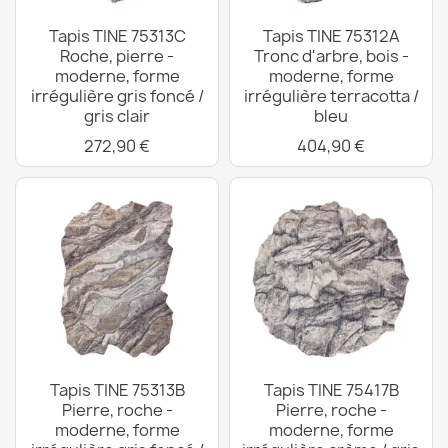
Tapis TINE 75313C
Tapis TINE 75312A
Roche, pierre -
Tronc d'arbre, bois -
moderne, forme
moderne, forme
irrégulière gris foncé /
irrégulière terracotta /
gris clair
bleu
272,90 €
404,90 €
Tapis TINE 75313B
Tapis TINE 75417B
Pierre, roche -
Pierre, roche -
moderne, forme
moderne, forme