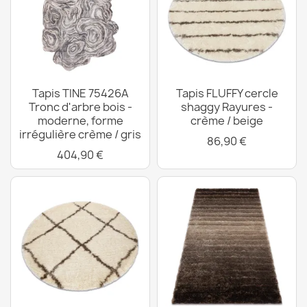
Tapis TINE 75426A
Tapis FLUFFY cercle
Tronc d'arbre bois -
shaggy Rayures -
moderne, forme
crème / beige
irrégulière crème / gris
86,90 €
404,90 €