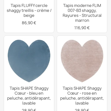
Tapis FLUFFY cercle
Tapis moderne FLIM
shaggy treillis - crème /
007-B3 shaggy,
beige
Rayures - Structural
marron
86,90 €
116,90 €
Tapis SHAPE Shaggy
Tapis SHAPE Shaggy
Cœur - bleu en
Cœur - rose en
peluche, antidérapant,
peluche, antidérapant,
lavable
lavable
28,90 €
28,90 €