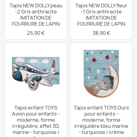
Tapis NEW DOLLY peau
Tapis NEW DOLLY fleur
-2 Gris anthracite
-1 Gris anthracite
IMITATION DE
IMITATION DE
FOURRURE DE LAPIN
FOURRURE DE LAPIN
25,90 €
38,90 €
Tapis enfant TOYS
Tapis enfant TOYS Ours
Avion pour enfants -
pour enfants -
moderne, forme
moderne, forme
irrégulière, effet 3D,
irrégulière bleu marine
marine - turquoise /
- turquoise / crème