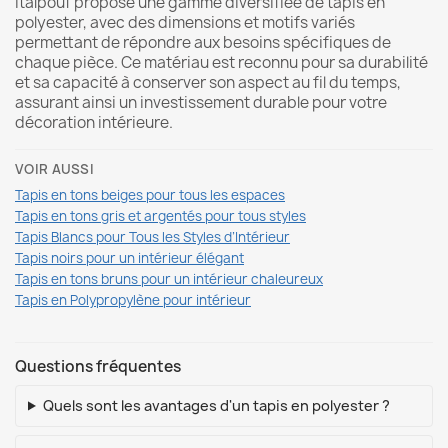
Italpouf propose une gamme diversifiée de tapis en
polyester, avec des dimensions et motifs variés
permettant de répondre aux besoins spécifiques de
chaque pièce. Ce matériau est reconnu pour sa durabilité
et sa capacité à conserver son aspect au fil du temps,
assurant ainsi un investissement durable pour votre
décoration intérieure.
VOIR AUSSI
Tapis en tons beiges pour tous les espaces
Tapis en tons gris et argentés pour tous styles
Tapis Blancs pour Tous les Styles d’Intérieur
Tapis noirs pour un intérieur élégant
Tapis en tons bruns pour un intérieur chaleureux
Tapis en Polypropylène pour intérieur
Questions fréquentes
Quels sont les avantages d'un tapis en polyester ?