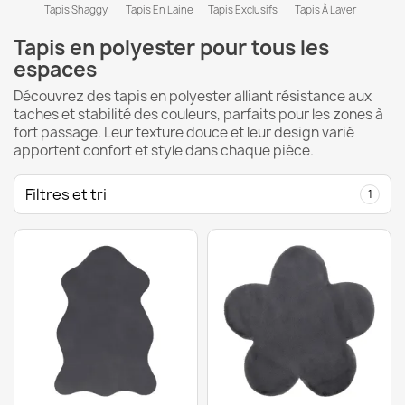
Tapis Shaggy
Tapis En Laine
Tapis Exclusifs
Tapis À Laver
Tapis en polyester pour tous les
espaces
Découvrez des tapis en polyester alliant résistance aux
taches et stabilité des couleurs, parfaits pour les zones à
fort passage. Leur texture douce et leur design varié
apportent confort et style dans chaque pièce.
Filtres et tri
1