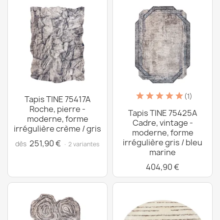
(1)
Tapis TINE 75417A
Roche, pierre -
Tapis TINE 75425A
moderne, forme
Cadre, vintage -
irrégulière crème / gris
moderne, forme
irrégulière gris / bleu
251,90 €
dès
· 2 variantes
marine
404,90 €