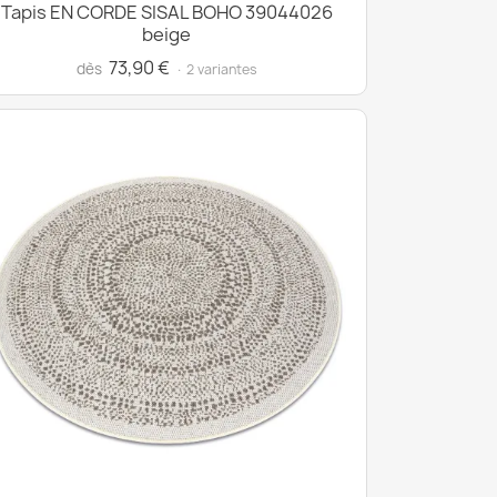
Tapis EN CORDE SISAL BOHO 39044026
beige
73,90 €
dès
· 2 variantes