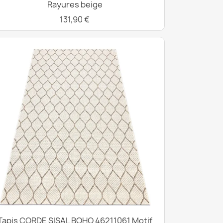
Rayures beige
131,90 €
Tapis CORDE SISAL BOHO 46211061 Motif