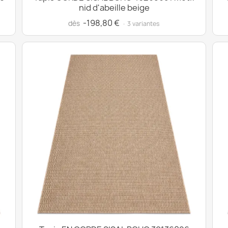
nid d'abeille beige
-198,80 €
dès
· 3 variantes