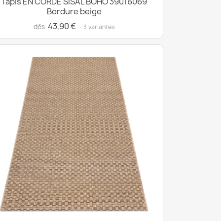
Tapis EN CORDE SISAL BOHO 39016069
Bordure beige
43,90 €
dès
· 3 variantes