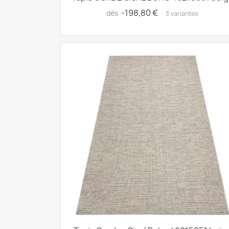
-198,80 €
dès
· 3 variantes