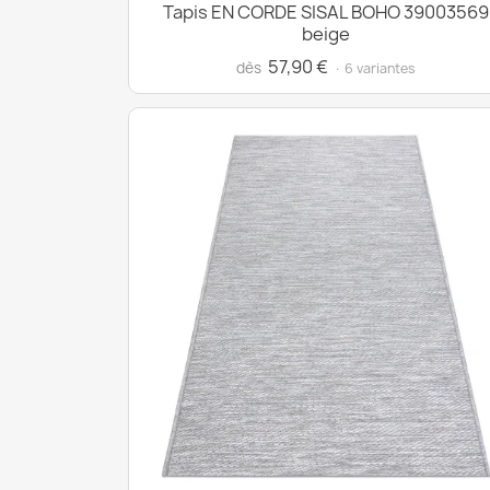
Tapis EN CORDE SISAL BOHO 39003569
beige
57,90 €
dès
· 6 variantes