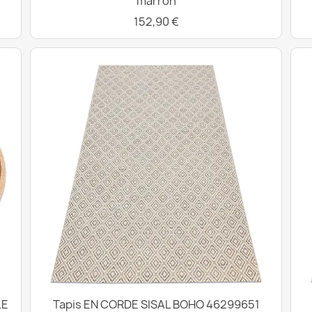
marron
152,90 €
LE
Tapis EN CORDE SISAL BOHO 46299651