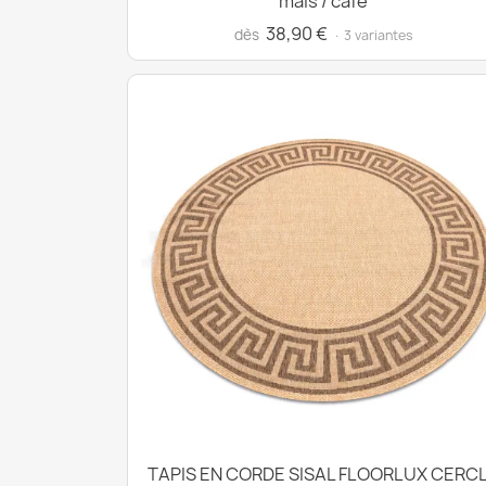
mais / café
38,90 €
dès
· 3 variantes
TAPIS EN CORDE SISAL FLOORLUX CERC