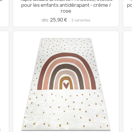
pour les enfants antidérapant - crème /
po
rose
25,90 €
dès
· 5 variantes