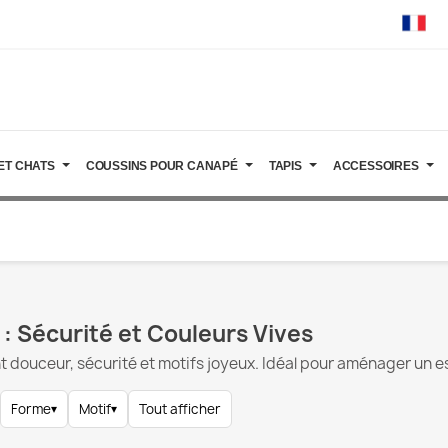
ET CHATS
COUSSINS POUR CANAPÉ
TAPIS
ACCESSOIRES
: Sécurité et Couleurs Vives
nt douceur, sécurité et motifs joyeux. Idéal pour aménager un e
Forme
▾
Motif
▾
Tout afficher