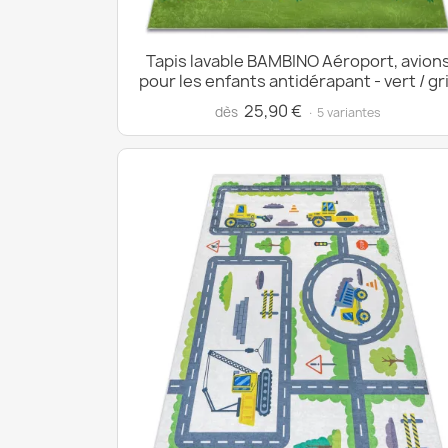
Tapis lavable BAMBINO Aéroport, avion
pour les enfants antidérapant - vert / gr
25,90 €
dès
· 5 variantes