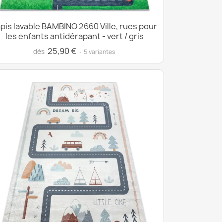
pis lavable BAMBINO 2660 Ville, rues pour
les enfants antidérapant - vert / gris
25,90 €
dès
· 5 variantes