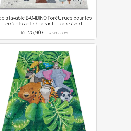
apis lavable BAMBINO Forêt, rues pour les
enfants antidérapant - blanc / vert
25,90 €
dès
· 4 variantes