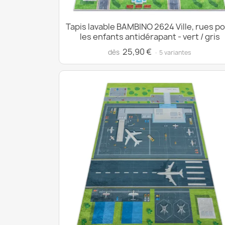
Tapis lavable BAMBINO 2624 Ville, rues p
les enfants antidérapant - vert / gris
25,90 €
dès
· 5 variantes