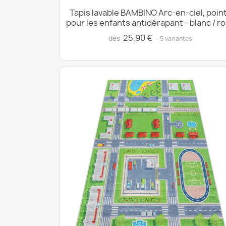
Tapis lavable BAMBINO Arc-en-ciel, poin
pour les enfants antidérapant - blanc / r
25,90 €
dès
· 5 variantes