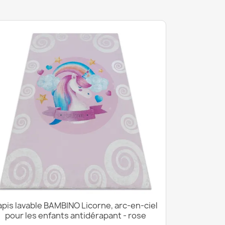
apis lavable BAMBINO Licorne, arc-en-ciel
pour les enfants antidérapant - rose