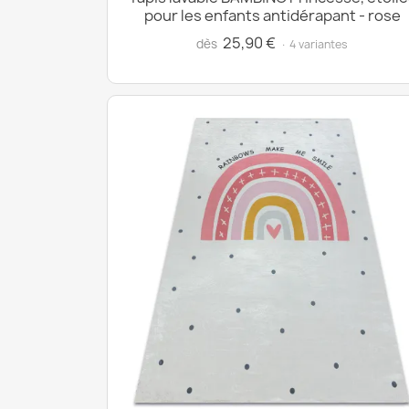
pour les enfants antidérapant - rose
25,90 €
dès
· 4 variantes