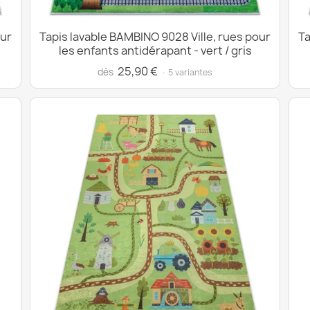
our
Tapis lavable BAMBINO 9028 Ville, rues pour
Ta
les enfants antidérapant - vert / gris
25,90 €
dès
· 5 variantes