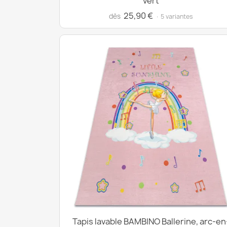
vert
25,90 €
dès
· 5 variantes
Tapis lavable BAMBINO Ballerine, arc-en