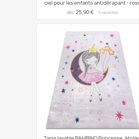
ciel pour les enfants antidérapant - ros
25,90 €
dès
· 5 variantes
Tapis lavable BAMBINO Princesse, étoile