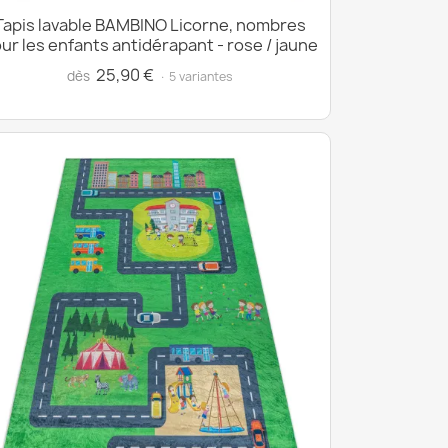
Tapis lavable BAMBINO Licorne, nombres
ur les enfants antidérapant - rose / jaune
25,90 €
dès
· 5 variantes