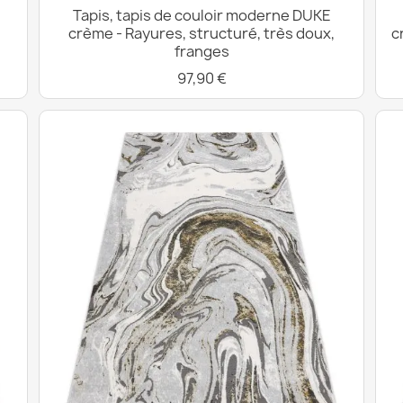
Tapis, tapis de couloir moderne DUKE
crème - Rayures, structuré, très doux,
c
franges
97,90 €