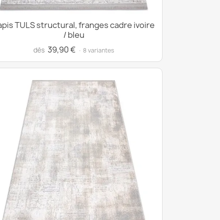
apis TULS structural, franges cadre ivoire
/ bleu
39,90 €
dès
· 8 variantes