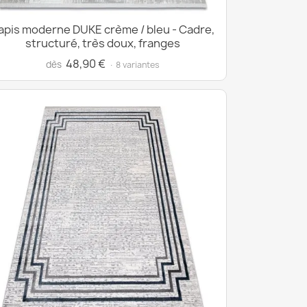
apis moderne DUKE crème / bleu - Cadre,
structuré, très doux, franges
48,90 €
dès
· 8 variantes