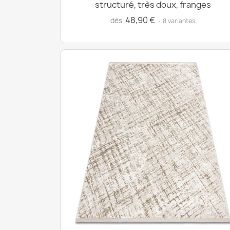
structuré, très doux, franges
48,90 €
dès
· 8 variantes