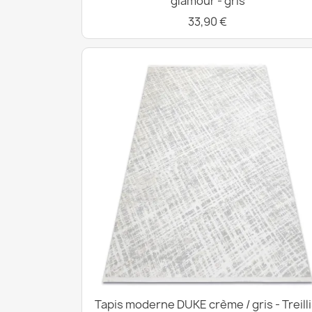
glamour - gris
33,90 €
Tapis moderne DUKE crème / gris - Treilli