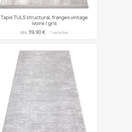
Tapis TULS structural, franges vintage
ivoire / gris
39,90 €
dès
· 7 variantes