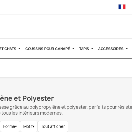
ET CHATS
COUSSINS POUR CANAPÉ
TAPIS
ACCESSOIRES
ène et Polyester
sse grâce au polypropylène et polyester, parfaits pour résiste
s tous les intérieurs modernes.
Forme
▾
Motif
▾
Tout afficher