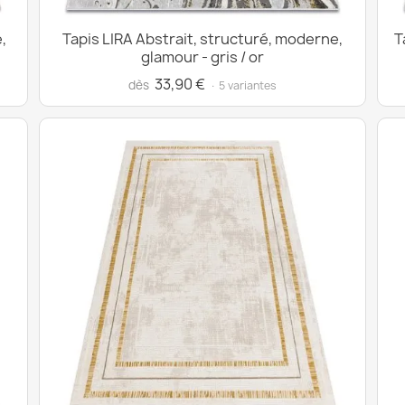
,
Tapis LIRA Abstrait, structuré, moderne,
T
glamour - gris / or
33,90 €
dès
· 5 variantes