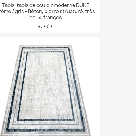
Tapis, tapis de couloir moderne DUKE
rème / gris - Béton, pierre structuré, très
doux, franges
97,90 €