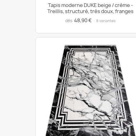
Tapis moderne DUKE beige / crème -
Treillis, structuré, très doux, franges
48,90 €
dès
· 8 variantes