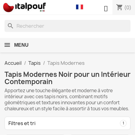
shopping_cart

(0)
search
MENU
Accueil
Tapis
Tapis Modernes
Tapis Modernes Noir pour un Intérieur
Contemporain
Apportez une touche élégante et moderne à votre
intérieur avec ces tapis noirs, combinant motifs
géométriques et textures innovantes pour un confort
chaleureux et un style facile à assortir à tous vos meubles.
Filtres et tri
1