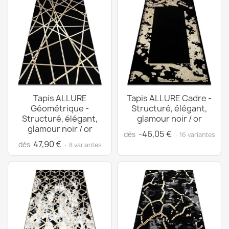
Tapis ALLURE
Tapis ALLURE Cadre -
Géométrique -
Structuré, élégant,
Structuré, élégant,
glamour noir / or
glamour noir / or
-46,05 €
dès
· 16 variantes
47,90 €
dès
· 8 variantes