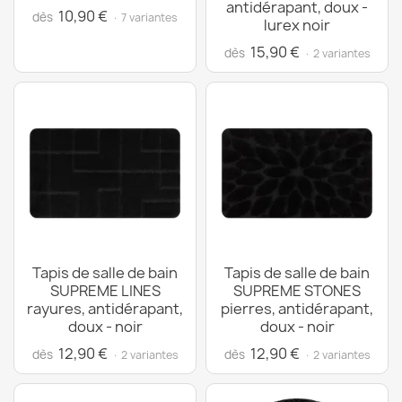
antidérapant, doux -
10,90 €
dès
· 7 variantes
lurex noir
15,90 €
dès
· 2 variantes
Tapis de salle de bain
Tapis de salle de bain
SUPREME LINES
SUPREME STONES
rayures, antidérapant,
pierres, antidérapant,
doux - noir
doux - noir
12,90 €
12,90 €
dès
dès
· 2 variantes
· 2 variantes