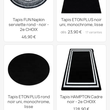
Tapis FUN Napkin
Tapis ETON PLUS noir
serviette rond - noir -
uni, monochrome, lisse
2e CHOIX
23,90 €
dès
· 17 variantes
46,90 €
Tapis ETON PLUS rond
Tapis HAMPTON Cadre
noir uni, monochrome,
noir - 2e CHOIX
lisse
128,90 €