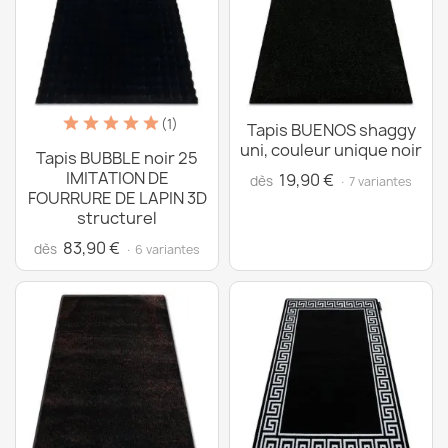
(1)
Tapis BUENOS shaggy
uni, couleur unique noir
Tapis BUBBLE noir 25
IMITATION DE
19,90 €
dès
· 7 variantes
FOURRURE DE LAPIN 3D
structurel
83,90 €
dès
· 6 variantes