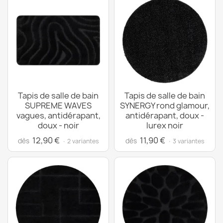
Tapis de salle de bain
Tapis de salle de bain
SUPREME WAVES
SYNERGY rond glamour,
vagues, antidérapant,
antidérapant, doux -
doux - noir
lurex noir
12,90 €
11,90 €
dès
dès
· 2 variantes
· 3 variantes