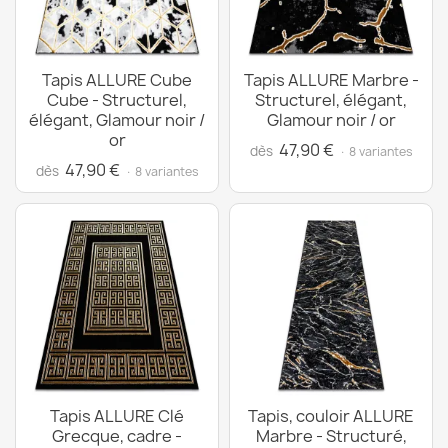
Tapis ALLURE Cube
Tapis ALLURE Marbre -
Cube - Structurel,
Structurel, élégant,
élégant, Glamour noir /
Glamour noir / or
or
47,90 €
dès
· 8 variantes
47,90 €
dès
· 8 variantes
Tapis ALLURE Clé
Tapis, couloir ALLURE
Grecque, cadre -
Marbre - Structuré,