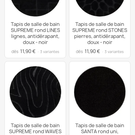
Tapis de salle de bain
Tapis de salle de bain
SUPREME rond LINES
SUPREME rond STONES
lignes, antidérapant,
pierres, antidérapant,
doux - noir
doux - noir
11,90 €
11,90 €
dès
dès
· 3 variantes
· 3 variantes
Tapis de salle de bain
Tapis de salle de bain
SUPREME rond WAVES
SANTA rond uni,