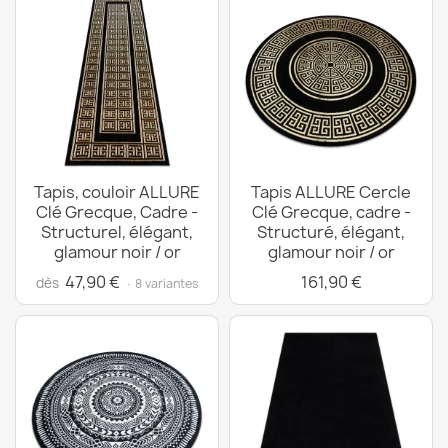
Tapis, couloir ALLURE
Tapis ALLURE Cercle
Clé Grecque, Cadre -
Clé Grecque, cadre -
Structurel, élégant,
Structuré, élégant,
glamour noir / or
glamour noir / or
47,90 €
161,90 €
dès
· 8 variantes