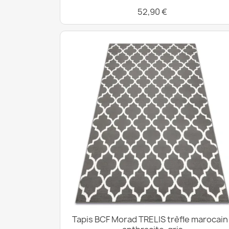
52,90 €
Tapis BCF Morad TRELIS trèfle marocain 