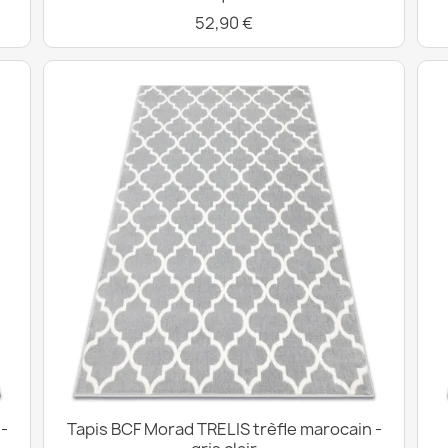
52,90 €
-
Tapis BCF Morad TRELIS trèfle marocain -