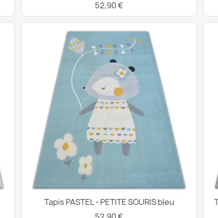
52,90 €
Tapis PASTEL - PETITE SOURIS bleu
T
52,90 €