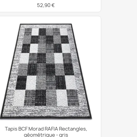
52,90 €
Tapis BCF Morad RAFIA Rectangles,
géométrique - gris