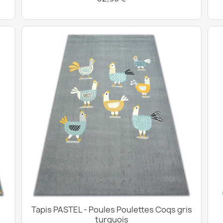
Tapis PASTEL - Poules Poulettes Coqs gris
turquois