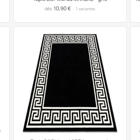
10,90 €
dès
· 7 variantes