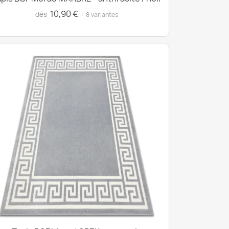
10,90 €
dès
· 8 variantes