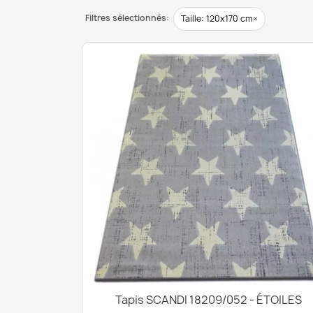
Filtres sélectionnés:
×
Taille: 120x170 cm
Tapis SCANDI 18209/052 - ÉTOILES