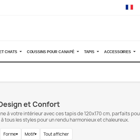
ET CHATS
COUSSINS POUR CANAPÉ
TAPIS
ACCESSOIRES
Design et Confort
à votre intérieur avec ces tapis de 120x170 cm, parfaits pour d
e à tous les styles pour un rendu harmonieux et chaleureux.
Forme
▾
Motif
▾
Tout afficher