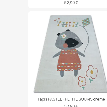
52,90 €
Tapis PASTEL - PETITE SOURIS crème
52,90 €