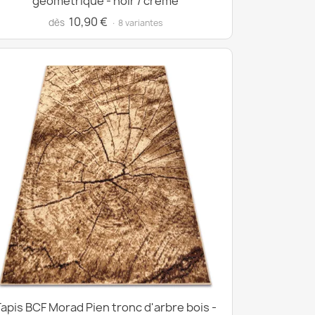
géométrique - noir / crème
10,90 €
dès
· 8 variantes
apis BCF Morad Pien tronc d'arbre bois -