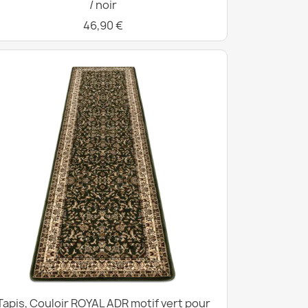
/ noir
46,90 €
Tapis, Couloir ROYAL ADR motif vert pour