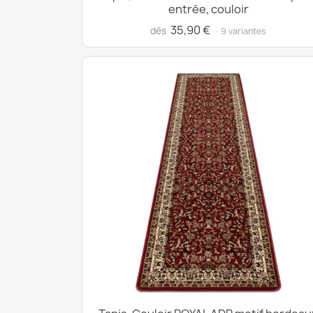
entrée, couloir
35,90 €
dès
· 9 variantes