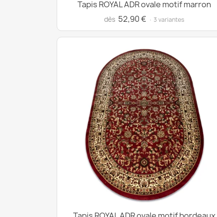
Tapis ROYAL ADR ovale motif marron
52,90 €
dès
· 3 variantes
Tapis ROYAL ADR ovale motif bordeaux