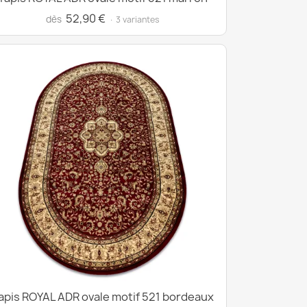
52,90 €
dès
· 3 variantes
apis ROYAL ADR ovale motif 521 bordeaux