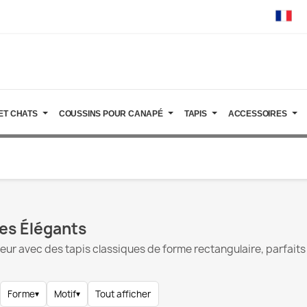
ET CHATS
COUSSINS POUR CANAPÉ
TAPIS
ACCESSOIRES
res Élégants
eur avec des tapis classiques de forme rectangulaire, parfaits
Forme
▾
Motif
▾
Tout afficher