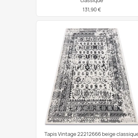
classique
131,90 €
Tapis Vintage 22212666 beige classiqu