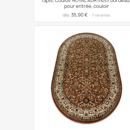
Tapis, Couloir ROYAL ADR motif bordeau
pour entrée, couloir
35,90 €
dès
· 7 variantes