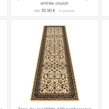
entrée, couloir
35,90 €
dès
· 9 variantes