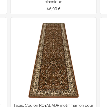
classique
46,90 €
r
Tapis, Couloir ROYAL ADR motif marron pour