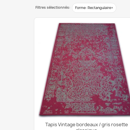
Filtres sélectionnés:
×
Forme: Rectangulaire
Tapis Vintage bordeaux / gris rosette