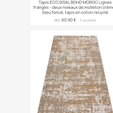
Tapis ECO SISAL BOHO MOROC Lignes
franges - deux niveaux de molleton crèm
bleu foncé, tapis en coton recyclé
60,90 €
dès
· 5 variantes