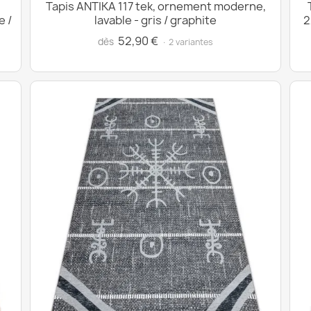
Tapis ANTIKA 117 tek, ornement moderne,
e /
lavable - gris / graphite
2
52,90 €
dès
· 2 variantes