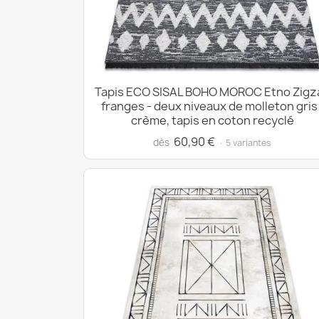
Tapis ECO SISAL BOHO MOROC Etno Zigz
franges - deux niveaux de molleton gris 
crème, tapis en coton recyclé
60,90 €
dès
· 5 variantes