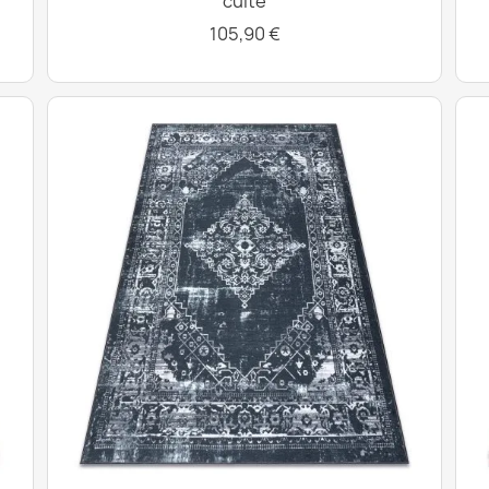
cuite
105,90 €