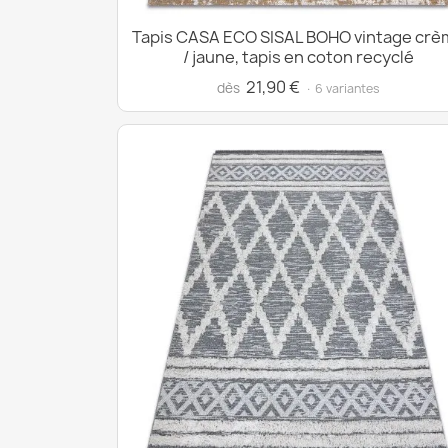
Tapis CASA ECO SISAL BOHO vintage crè
/ jaune, tapis en coton recyclé
21,90 €
dès
· 6 variantes