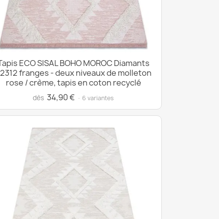
Tapis ECO SISAL BOHO MOROC Diamants
2312 franges - deux niveaux de molleton
rose / crème, tapis en coton recyclé
34,90 €
dès
· 6 variantes