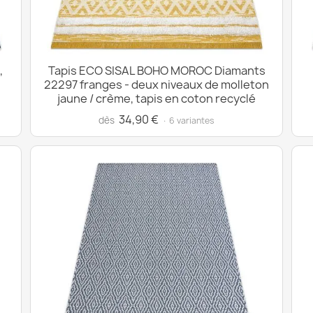
,
Tapis ECO SISAL BOHO MOROC Diamants
22297 franges - deux niveaux de molleton
jaune / crème, tapis en coton recyclé
34,90 €
dès
· 6 variantes