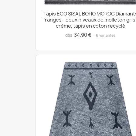
Tapis ECO SISAL BOHO MOROC Diamant
franges - deux niveaux de molleton gris 
crème, tapis en coton recyclé
34,90 €
dès
· 6 variantes