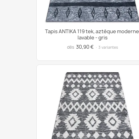
Tapis ANTIKA 119 tek, aztèque moderne
lavable - gris
30,90 €
dès
· 3 variantes