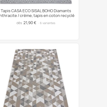
Tapis CASA ECO SISAL BOHO Diamants
nthracite / crème, tapis en coton recyclé
21,90 €
dès
· 6 variantes