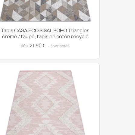
Tapis CASA ECO SISAL BOHO Triangles
crème / taupe, tapis en coton recyclé
21,90 €
dès
· 5 variantes