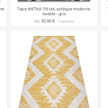
me
Tapis ANTIKA 118 tek, aztèque moderne,
lavable - gris
30,90 €
dès
· 3 variantes