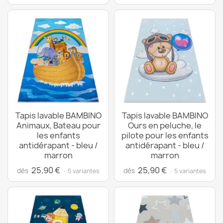
Tapis lavable BAMBINO
Tapis lavable BAMBINO
Animaux, Bateau pour
Ours en peluche, le
les enfants
pilote pour les enfants
antidérapant - bleu /
antidérapant - bleu /
marron
marron
25,90 €
25,90 €
dès
dès
· 5 variantes
· 5 variantes