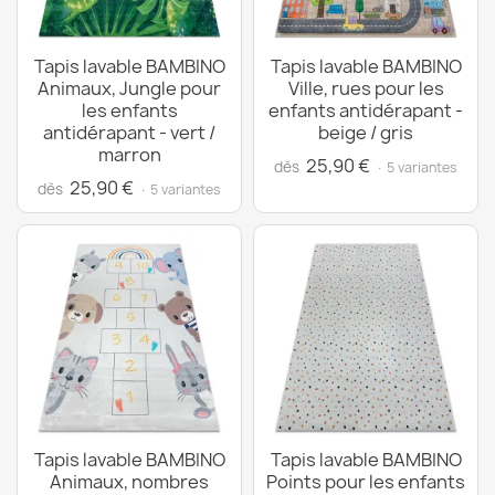
Tapis lavable BAMBINO
Tapis lavable BAMBINO
Animaux, Jungle pour
Ville, rues pour les
les enfants
enfants antidérapant -
antidérapant - vert /
beige / gris
marron
25,90 €
dès
· 5 variantes
25,90 €
dès
· 5 variantes
Tapis lavable BAMBINO
Tapis lavable BAMBINO
Animaux, nombres
Points pour les enfants