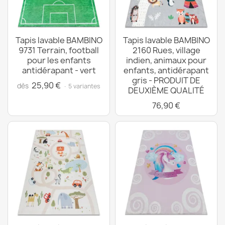
Tapis lavable BAMBINO
Tapis lavable BAMBINO
9731 Terrain, football
2160 Rues, village
pour les enfants
indien, animaux pour
antidérapant - vert
enfants, antidérapant
gris - PRODUIT DE
25,90 €
dès
· 5 variantes
DEUXIÈME QUALITÉ
76,90 €