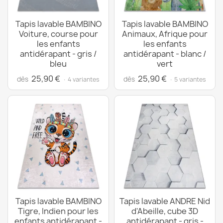
Tapis lavable BAMBINO
Tapis lavable BAMBINO
Voiture, course pour
Animaux, Afrique pour
les enfants
les enfants
antidérapant - gris /
antidérapant - blanc /
bleu
vert
25,90 €
25,90 €
dès
dès
· 4 variantes
· 5 variantes
Tapis lavable BAMBINO
Tapis lavable ANDRE Nid
Tigre, Indien pour les
d'Abeille, cube 3D
enfants antidérapant -
antidérapant - gris -