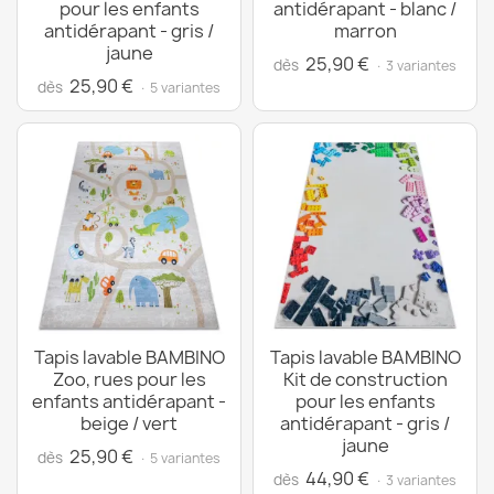
pour les enfants
antidérapant - blanc /
antidérapant - gris /
marron
jaune
25,90 €
dès
· 3 variantes
25,90 €
dès
· 5 variantes
Tapis lavable BAMBINO
Tapis lavable BAMBINO
Zoo, rues pour les
Kit de construction
enfants antidérapant -
pour les enfants
beige / vert
antidérapant - gris /
jaune
25,90 €
dès
· 5 variantes
44,90 €
dès
· 3 variantes