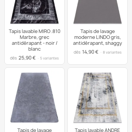
Tapis lavable MIRO .810
Tapis de lavage
Marbre, grec
moderne LINDO gris,
antidérapant - noir /
antidérapant, shaggy
blanc
14,90 €
dès
· 8 variantes
25,90 €
dès
· 5 variantes
Tapis de lavage
Tapis lavable ANDRE