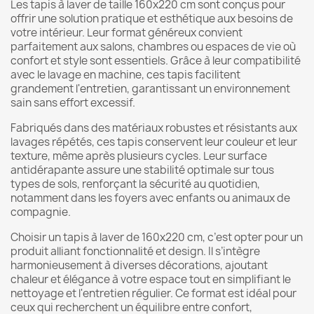
Les tapis à laver de taille 160x220 cm sont conçus pour
offrir une solution pratique et esthétique aux besoins de
votre intérieur. Leur format généreux convient
parfaitement aux salons, chambres ou espaces de vie où
confort et style sont essentiels. Grâce à leur compatibilité
avec le lavage en machine, ces tapis facilitent
grandement l'entretien, garantissant un environnement
sain sans effort excessif.
Fabriqués dans des matériaux robustes et résistants aux
lavages répétés, ces tapis conservent leur couleur et leur
texture, même après plusieurs cycles. Leur surface
antidérapante assure une stabilité optimale sur tous
types de sols, renforçant la sécurité au quotidien,
notamment dans les foyers avec enfants ou animaux de
compagnie.
Choisir un tapis à laver de 160x220 cm, c’est opter pour un
produit alliant fonctionnalité et design. Il s’intègre
harmonieusement à diverses décorations, ajoutant
chaleur et élégance à votre espace tout en simplifiant le
nettoyage et l'entretien régulier. Ce format est idéal pour
ceux qui recherchent un équilibre entre confort,