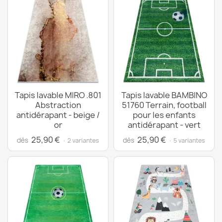
Tapis lavable MIRO .801
Tapis lavable BAMBINO
Abstraction
51760 Terrain, football
antidérapant - beige /
pour les enfants
or
antidérapant - vert
25,90 €
25,90 €
dès
dès
· 2 variantes
· 5 variantes