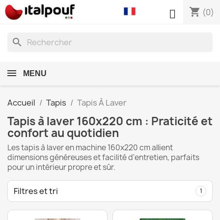
shopping_cart

(0)
search
MENU
Accueil
Tapis
Tapis À Laver
Tapis à laver 160x220 cm : Praticité et
confort au quotidien
Les tapis à laver en machine 160x220 cm allient
dimensions généreuses et facilité d'entretien, parfaits
pour un intérieur propre et sûr.
Filtres et tri
1