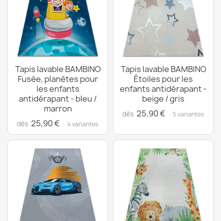
Tapis lavable BAMBINO
Tapis lavable BAMBINO
Fusée, planètes pour
Étoiles pour les
les enfants
enfants antidérapant -
antidérapant - bleu /
beige / gris
marron
25,90 €
dès
· 5 variantes
25,90 €
dès
· 4 variantes