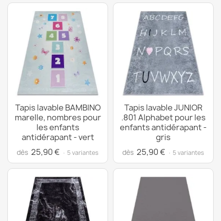
Tapis lavable BAMBINO
Tapis lavable JUNIOR
marelle, nombres pour
.801 Alphabet pour les
les enfants
enfants antidérapant -
antidérapant - vert
gris
25,90 €
25,90 €
dès
dès
· 5 variantes
· 5 variantes