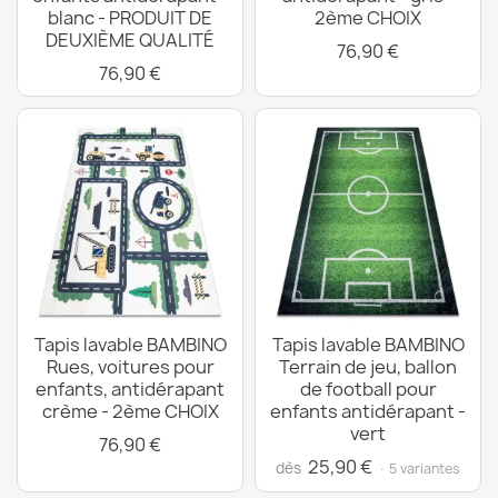
blanc - PRODUIT DE
2ème CHOIX
DEUXIÈME QUALITÉ
76,90 €
76,90 €
Tapis lavable BAMBINO
Tapis lavable BAMBINO
Rues, voitures pour
Terrain de jeu, ballon
enfants, antidérapant
de football pour
crème - 2ème CHOIX
enfants antidérapant -
vert
76,90 €
25,90 €
dès
· 5 variantes