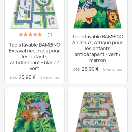
(1)
Tapis lavable BAMBINO
Animaux, Afrique pour
Tapis lavable BAMBINO
les enfants
Excavatrice, rues pour
antidérapant - vert /
les enfants
marron
antidérapant - blanc /
vert
25,90 €
dès
· 5 variantes
25,90 €
dès
· 4 variantes