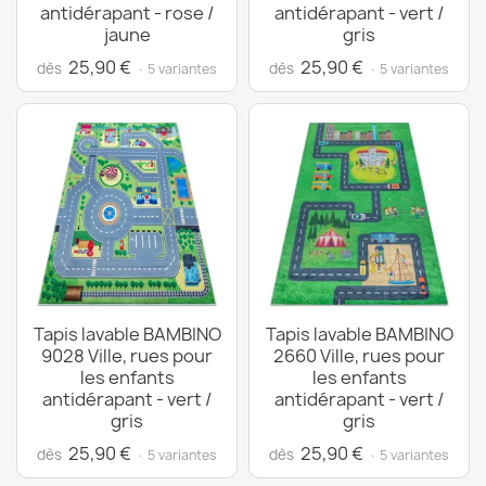
antidérapant - rose /
antidérapant - vert /
jaune
gris
25,90 €
25,90 €
dès
dès
· 5 variantes
· 5 variantes
Tapis lavable BAMBINO
Tapis lavable BAMBINO
9028 Ville, rues pour
2660 Ville, rues pour
les enfants
les enfants
antidérapant - vert /
antidérapant - vert /
gris
gris
25,90 €
25,90 €
dès
dès
· 5 variantes
· 5 variantes