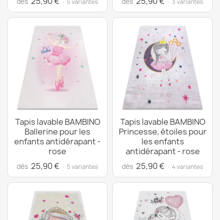
25,90 €
25,90 €
dès
dès
· 5 variantes
· 3 variantes
Tapis lavable BAMBINO
Tapis lavable BAMBINO
Ballerine pour les
Princesse, étoiles pour
enfants antidérapant -
les enfants
rose
antidérapant - rose
25,90 €
25,90 €
dès
dès
· 5 variantes
· 4 variantes