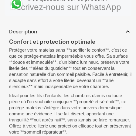
Écrivez-nous sur WhatsApp
expand_more
Description
Confort et protection optimale
Protéger votre matelas sans **sacrifier le confort**, c'est ce
que ce protège-matelas imperméable vous offre. Sa surface
**douce et immaculée**, d'un blanc lumineux, préserve votre
literie des **aléas du quotidien** tout en conservant la
sensation naturelle d'un sommeil paisible. Facile à entretenir, il
s'adapte sans effort à votre literie, devenant un **allié
silencieux** mais indispensable de votre chambre.
Idéal pour les lits d'enfants, les chambres d'amis ou toute
pièce où l'on souhaite conjuguer **propreté et sérénité**, ce
protège-matelas s'intègre dans votre univers domestique
comme une évidence. Il se fait discret, apportant une
tranquillité **nuit après nuit**, sans jamais se faire remarquer.
Offrez à votre literie une protection efficace tout en préservant
votre **sommeil réparateur**.