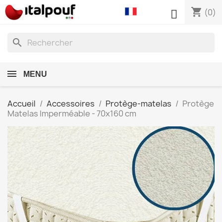
shopping_cart

(0)
search
MENU
Accueil
Accessoires
Protège-matelas
Protège
Matelas Imperméable - 70x160 cm