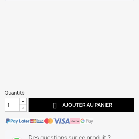
Quantité

AJOUTER AU PANIER
Des questions sur ce produit ?