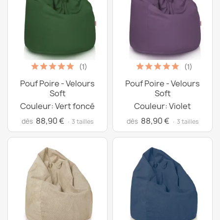
(1)
(1)
Pouf Poire - Velours
Pouf Poire - Velours
Soft
Soft
Couleur: Vert foncé
Couleur: Violet
88,90 €
88,90 €
dès
dès
· 3 tailles
· 3 tailles