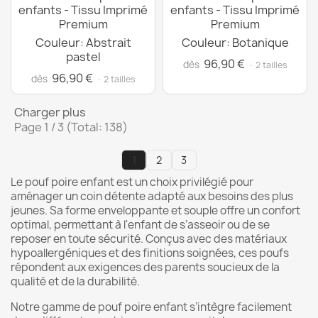
enfants - Tissu Imprimé
enfants - Tissu Imprimé
Premium
Premium
Couleur: Abstrait
Couleur: Botanique
pastel
96,90 €
dès
· 2 tailles
96,90 €
dès
· 2 tailles
Charger plus
Page 1 / 3 (Total: 138)
1
2
3
Le pouf poire enfant est un choix privilégié pour
aménager un coin détente adapté aux besoins des plus
jeunes. Sa forme enveloppante et souple offre un confort
optimal, permettant à l'enfant de s’asseoir ou de se
reposer en toute sécurité. Conçus avec des matériaux
hypoallergéniques et des finitions soignées, ces poufs
répondent aux exigences des parents soucieux de la
qualité et de la durabilité.
Notre gamme de pouf poire enfant s’intègre facilement