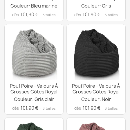
Couleur: Bleu marine
Couleur: Gris
101,90 €
101,90 €
dès
dès
· 3 tailles
· 3 tailles
Pouf Poire - Velours À
Pouf Poire - Velours À
Grosses Côtes Royal
Grosses Côtes Royal
Couleur: Gris clair
Couleur: Noir
101,90 €
101,90 €
dès
dès
· 3 tailles
· 3 tailles