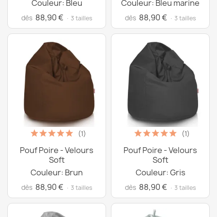
Couleur: Bleu
Couleur: Bleu marine
88,90 €
88,90 €
dès
dès
· 3 tailles
· 3 tailles
(1)
(1)
Pouf Poire - Velours
Pouf Poire - Velours
Soft
Soft
Couleur: Brun
Couleur: Gris
88,90 €
88,90 €
dès
dès
· 3 tailles
· 3 tailles