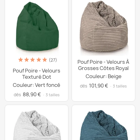
(27)
Pouf Poire - Velours À
Grosses Côtes Royal
Pouf Poire - Velours
Couleur: Beige
Texturé Dot
Couleur: Vert foncé
101,90 €
dès
· 3 tailles
88,90 €
dès
· 3 tailles