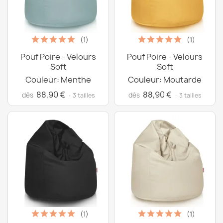
(1)
(1)
Pouf Poire - Velours
Pouf Poire - Velours
Soft
Soft
Couleur: Menthe
Couleur: Moutarde
88,90 €
88,90 €
dès
dès
· 3 tailles
· 3 tailles
(1)
(1)