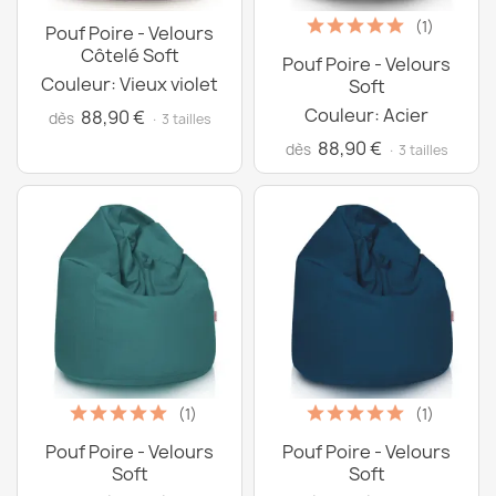
(1)
Pouf Poire - Velours
Côtelé Soft
Pouf Poire - Velours
Couleur: Vieux violet
Soft
Couleur: Acier
88,90 €
dès
· 3 tailles
88,90 €
dès
· 3 tailles
(1)
(1)
Pouf Poire - Velours
Pouf Poire - Velours
Soft
Soft