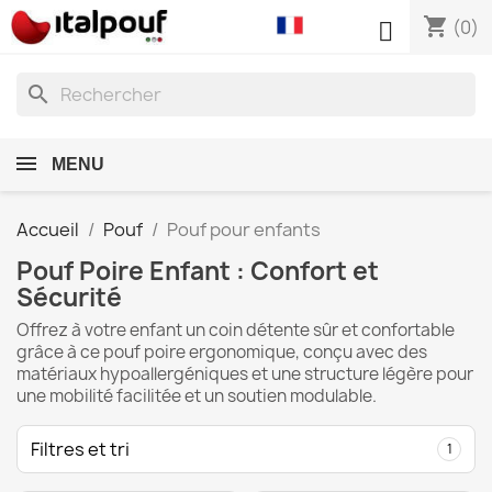
shopping_cart

(0)
search
MENU
Accueil
Pouf
Pouf pour enfants
Pouf Poire Enfant : Confort et
Sécurité
Offrez à votre enfant un coin détente sûr et confortable
grâce à ce pouf poire ergonomique, conçu avec des
matériaux hypoallergéniques et une structure légère pour
une mobilité facilitée et un soutien modulable.
Filtres et tri
1