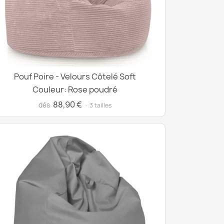
Pouf Poire - Velours Côtelé Soft
Couleur: Rose poudré
88,90 €
dès
· 3 tailles