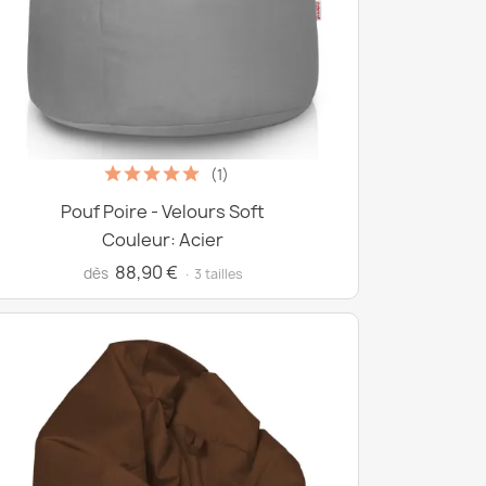
(1)
Pouf Poire - Velours Soft
Couleur: Acier
88,90 €
dès
· 3 tailles