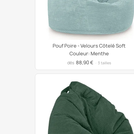
Pouf Poire - Velours Côtelé Soft
Couleur: Menthe
88,90 €
dès
· 3 tailles