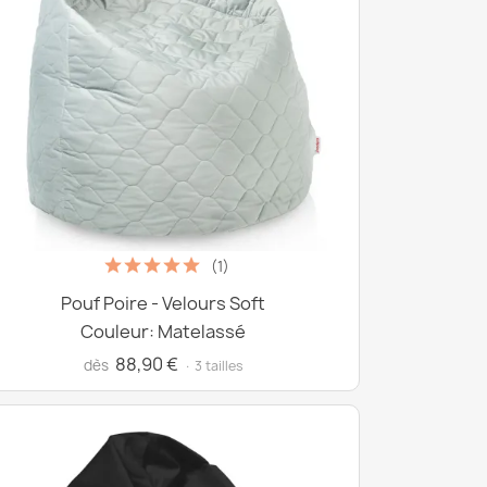
(1)
Pouf Poire - Velours Soft
Couleur: Matelassé
88,90 €
dès
· 3 tailles