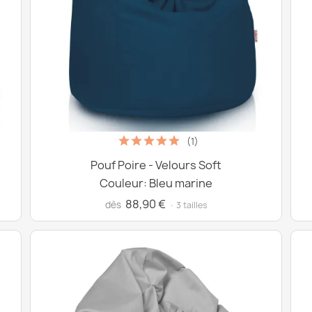
(1)
Pouf Poire - Velours Soft
Couleur: Bleu marine
88,90 €
dès
· 3 tailles