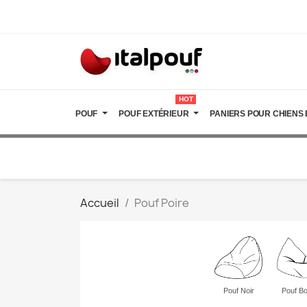
HOT
POUF
POUF EXTÉRIEUR
PANIERS POUR CHIENS 
Accueil
Pouf Poire
Pouf Noir
Pouf Bo