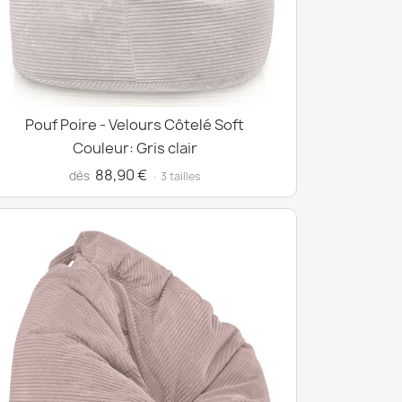
Pouf Poire - Velours Côtelé Soft
Couleur: Gris clair
88,90 €
dès
· 3 tailles