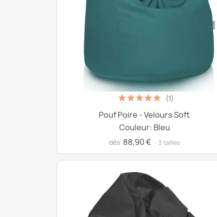
(1)
Pouf Poire - Velours Soft
Couleur: Bleu
88,90 €
dès
· 3 tailles