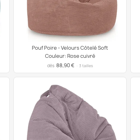
Pouf Poire - Velours Côtelé Soft
Couleur: Rose cuivré
88,90 €
dès
· 3 tailles