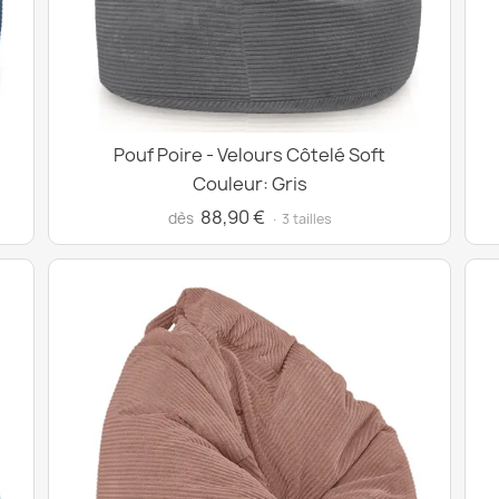
Pouf Poire - Velours Côtelé Soft
Couleur: Gris
88,90 €
dès
· 3 tailles