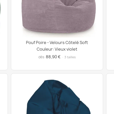
Pouf Poire - Velours Côtelé Soft
Couleur: Vieux violet
88,90 €
dès
· 3 tailles