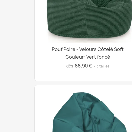
Pouf Poire - Velours Côtelé Soft
Couleur: Vert foncé
88,90 €
dès
· 3 tailles