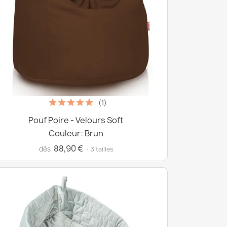
(1)
Pouf Poire - Velours Soft
Couleur: Brun
88,90 €
dès
· 3 tailles