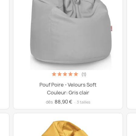
(1)
Pouf Poire - Velours Soft
Couleur: Gris clair
88,90 €
dès
· 3 tailles