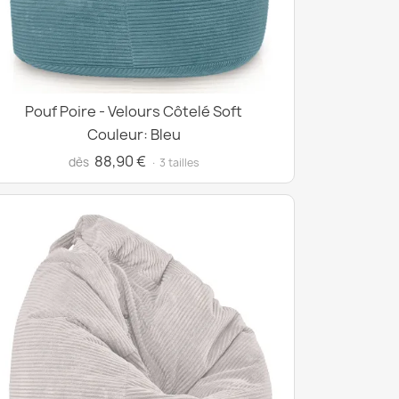
Pouf Poire - Velours Côtelé Soft
Couleur: Bleu
88,90 €
dès
· 3 tailles