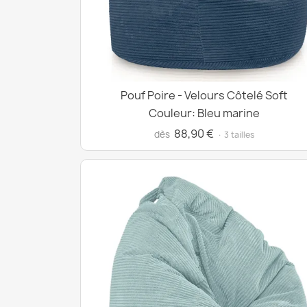
Pouf Poire - Velours Côtelé Soft
Couleur: Bleu marine
88,90 €
dès
· 3 tailles