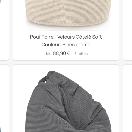
Pouf Poire - Velours Côtelé Soft
Couleur: Blanc crème
88,90 €
dès
· 3 tailles