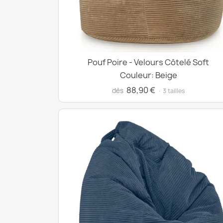
Pouf Poire - Velours Côtelé Soft
Couleur: Beige
88,90 €
dès
· 3 tailles