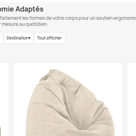
nomie Adaptés
itement les formes de votre corps pour un soutien ergonomiqu
ur mesure au quotidien.
Destination
▾
Tout afficher