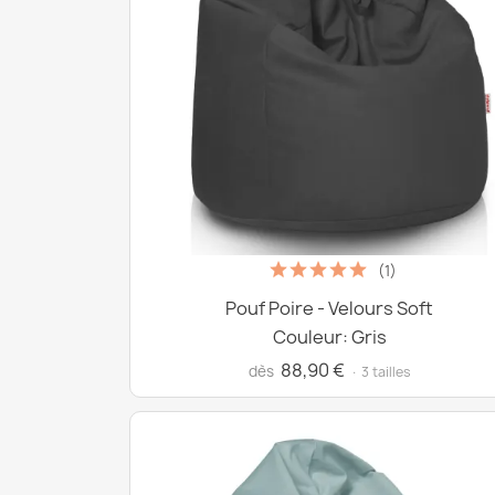
(1)
Pouf Poire - Velours Soft
Couleur: Gris
88,90 €
dès
· 3 tailles