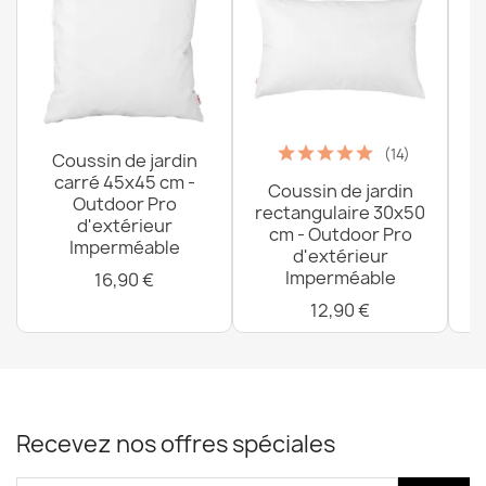
(14)
Coussin de jardin
carré 45x45 cm -
Coussin de jardin
P
Outdoor Pro
rectangulaire 30x50
d'extérieur
cm - Outdoor Pro
Imperméable
d'extérieur
Imperméable
16,90 €
12,90 €
Recevez nos offres spéciales