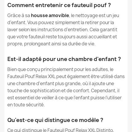
Comment entretenir ce fauteuil pouf ?
Neuf
État
Grâce à sa
housse amovible
, le nettoyage est un jeu
d'enfant. Vous pouvez simplement la retirer pour la
laver selon les instructions d'entretien. Cela garantit
que votre fauteuil reste toujours aussi accueillant et
propre, prolongeant ainsi sa durée de vie.
Est-il adapté pour une chambre d'enfant ?
Bien que conçu principalement pour les adultes, le
Fauteuil Pouf Relax XXL peut également être utilisé dans
une chambre d'enfant plus grande, où il ajoute une
touche de sophistication et de confort. Cependant, il
est essentiel de veiller à ce que l'enfant puisse l'utiliser
en toute sécurité.
Qu'est-ce qui distingue ce modèle ?
Ce qui distingue le Fauteuil Pouf Relax XXL Distinto,