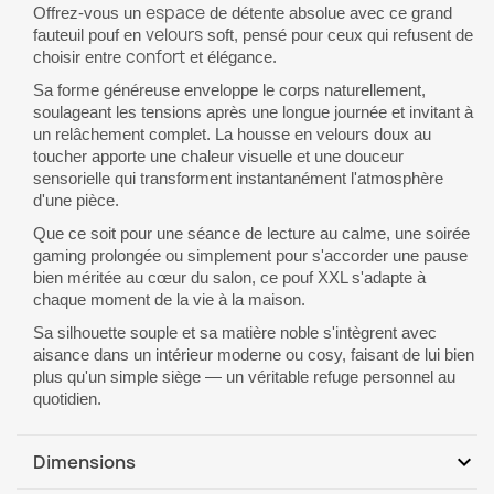
espace
Offrez-vous un
de détente absolue avec ce grand
velours
fauteuil pouf en
soft, pensé pour ceux qui refusent de
confort
choisir entre
et élégance.
Sa forme généreuse enveloppe le corps naturellement,
soulageant les tensions après une longue journée et invitant à
un relâchement complet. La housse en velours doux au
toucher apporte une chaleur visuelle et une douceur
sensorielle qui transforment instantanément l'atmosphère
d'une pièce.
Que ce soit pour une séance de lecture au calme, une soirée
gaming prolongée ou simplement pour s'accorder une pause
bien méritée au cœur du salon, ce pouf XXL s'adapte à
chaque moment de la vie à la maison.
Sa silhouette souple et sa matière noble s'intègrent avec
aisance dans un intérieur moderne ou cosy, faisant de lui bien
plus qu'un simple siège — un véritable refuge personnel au
quotidien.
expand_more
Dimensions