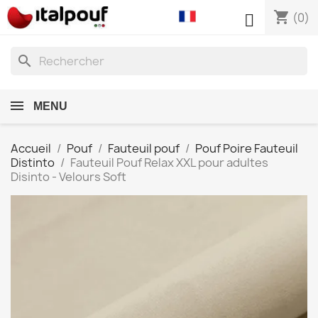
shopping_cart

(0)
search
MENU
Accueil
Pouf
Fauteuil pouf
Pouf Poire Fauteuil
Distinto
Fauteuil Pouf Relax XXL pour adultes
Disinto - Velours Soft