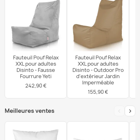
Fauteuil Pouf Relax
Fauteuil Pouf Relax
F
XXL pour adultes
XXL pour adultes
Disinto - Fausse
Disinto - Outdoor Pro
Di
Fourrure Yeti
d'extérieur Jardin
Imperméable
242,90 €
155,90 €
‹
›
Meilleures ventes