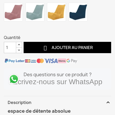
Quantité

AJOUTER AU PANIER
Des questions sur ce produit ?
Écrivez-nous sur WhatsApp
expand_more
Description
espace de détente absolue