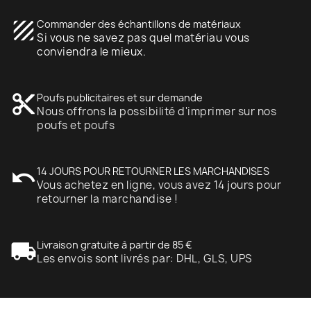
texture
Commander des échantillons de matériaux
Si vous ne savez pas quel matériau vous
conviendra le mieux.
content_cut
Poufs publicitaires et sur demande
Nous offrons la possibilité d'imprimer sur nos
poufs et poufs
undo
14 JOURS POUR RETOURNER LES MARCHANDISES
Vous achetez en ligne, vous avez 14 jours pour
retourner la marchandise !
local_shipping
Livraison gratuite à partir de 85 €
Les envois sont livrés par: DHL, GLS, UPS