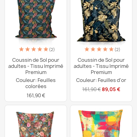
(2)
(2)
Coussin de Sol pour
Coussin de Sol pour
adultes - Tissu Imprimé
adultes - Tissu Imprimé
Premium
Premium
Couleur: Feuilles
Couleur: Feuilles d'or
colorées
161,90 €
89,05 €
161,90 €