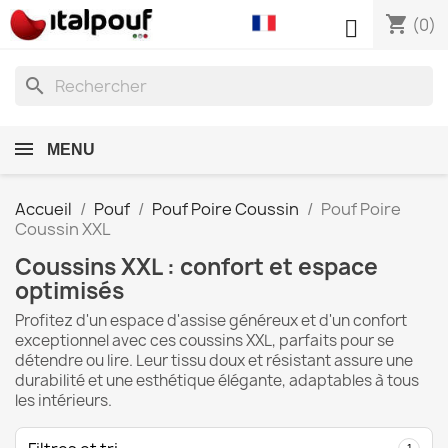
shopping_cart

(0)
search
MENU
Accueil
Pouf
Pouf Poire Coussin
Pouf Poire
Coussin XXL
Coussins XXL : confort et espace
optimisés
Profitez d'un espace d'assise généreux et d'un confort
exceptionnel avec ces coussins XXL, parfaits pour se
détendre ou lire. Leur tissu doux et résistant assure une
durabilité et une esthétique élégante, adaptables à tous
les intérieurs.