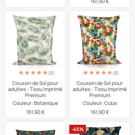
161,90 €
(2)
(2)
Coussin de Sol pour
Coussin de Sol pour
adultes - Tissu Imprimé
adultes - Tissu Imprimé
Premium
Premium
Couleur: Botanique
Couleur: Cuba
161,90 €
161,90 €
-45%