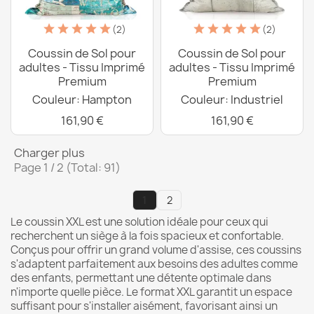
(2)
(2)
Coussin de Sol pour
Coussin de Sol pour
adultes - Tissu Imprimé
adultes - Tissu Imprimé
Premium
Premium
Couleur: Hampton
Couleur: Industriel
161,90 €
161,90 €
Charger plus
Page 1 / 2 (Total: 91)
1
2
Le coussin XXL est une solution idéale pour ceux qui
recherchent un siège à la fois spacieux et confortable.
Conçus pour offrir un grand volume d'assise, ces coussins
s'adaptent parfaitement aux besoins des adultes comme
des enfants, permettant une détente optimale dans
n'importe quelle pièce. Le format XXL garantit un espace
suffisant pour s'installer aisément, favorisant ainsi un