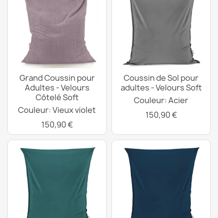
Grand Coussin pour
Coussin de Sol pour
Adultes - Velours
adultes - Velours Soft
Côtelé Soft
Couleur: Acier
Couleur: Vieux violet
150,90 €
150,90 €