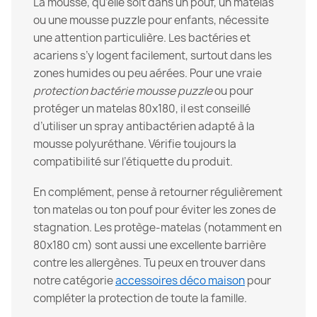
La mousse, qu’elle soit dans un pouf, un matelas
ou une mousse puzzle pour enfants, nécessite
une attention particulière. Les bactéries et
acariens s’y logent facilement, surtout dans les
zones humides ou peu aérées. Pour une vraie
protection bactérie mousse puzzle
ou pour
protéger un matelas 80x180, il est conseillé
d’utiliser un spray antibactérien adapté à la
mousse polyuréthane. Vérifie toujours la
compatibilité sur l’étiquette du produit.
En complément, pense à retourner régulièrement
ton matelas ou ton pouf pour éviter les zones de
stagnation. Les protège-matelas (notamment en
80x180 cm) sont aussi une excellente barrière
contre les allergènes. Tu peux en trouver dans
notre catégorie
accessoires déco maison
pour
compléter la protection de toute la famille.