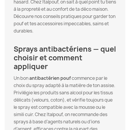
hasard. Chez Italpouf, on sait à quel point tu tiens
à la propreté et au confort de ta déco maison.
Découvre nos conseils pratiques pour garder ton
pouf et tes accessoires impeccables, sains et
durables.
Sprays antibactériens — quel
choisir et comment
appliquer
Un bon
antibactérien pouf
commence par le
choix du spray adapté à la matière de ton assise.
Privilégie les produits sans alcool pour les tissus
délicats (velours, coton), et vérifie toujours que
le spray est compatible avec la mousse ou le
simili cuir. Chez Italpouf, on recommande des
sprays à base d’agents naturels ou d’ions
d’argent, efficaces contre la plupart des