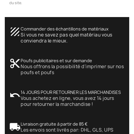
du site.
texture
Commander des échantillons de matériaux
Si vous ne savez pas quel matériau vous
conviendra le mieux.
content_cut
Poufs publicitaires et sur demande
Nous offrons la possibilité d'imprimer sur nos
poufs et poufs
undo
14 JOURS POUR RETOURNER LES MARCHANDISES
Vous achetez en ligne, vous avez 14 jours
pour retourner la marchandise !
local_shipping
Livraison gratuite à partir de 85 €
Les envois sont livrés par: DHL, GLS, UPS