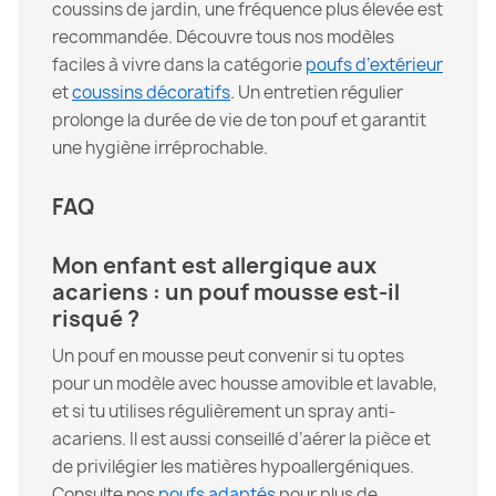
coussins de jardin, une fréquence plus élevée est
recommandée. Découvre tous nos modèles
faciles à vivre dans la catégorie
poufs d’extérieur
et
coussins décoratifs
. Un entretien régulier
prolonge la durée de vie de ton pouf et garantit
une hygiène irréprochable.
FAQ
Mon enfant est allergique aux
acariens : un pouf mousse est-il
risqué ?
Un pouf en mousse peut convenir si tu optes
pour un modèle avec housse amovible et lavable,
et si tu utilises régulièrement un spray anti-
acariens. Il est aussi conseillé d’aérer la pièce et
de privilégier les matières hypoallergéniques.
Consulte nos
poufs adaptés
pour plus de