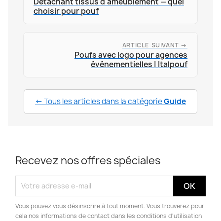
Détachant tissus d'ameublement — quel
choisir pour pouf
ARTICLE SUIVANT →
Poufs avec logo pour agences
événementielles | Italpouf
← Tous les articles dans la catégorie
Guide
Recevez nos offres spéciales
Vous pouvez vous désinscrire à tout moment. Vous trouverez pour
cela nos informations de contact dans les conditions d'utilisation