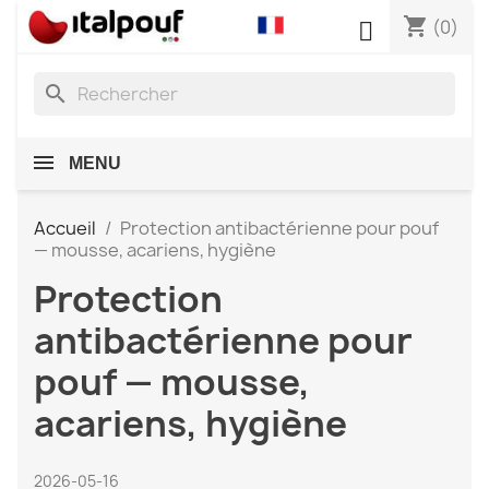
shopping_cart

(0)
search
MENU
Accueil
Protection antibactérienne pour pouf
— mousse, acariens, hygiène
Protection
antibactérienne pour
pouf — mousse,
acariens, hygiène
2026-05-16