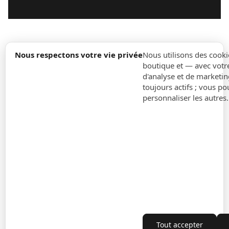
expand_more
Information
Nous respectons votre vie privée
Nous utilisons des cooki
boutique et — avec votr
d'analyse et de marketin
expand_more
Ordres
toujours actifs ; vous po
personnaliser les autres
expand_more
Pour Entreprises
expand_more
Restez à jour
expand_more
Informations sur le magasin
Paramètres des cookies
Rétractation du contrat
Tout accepter