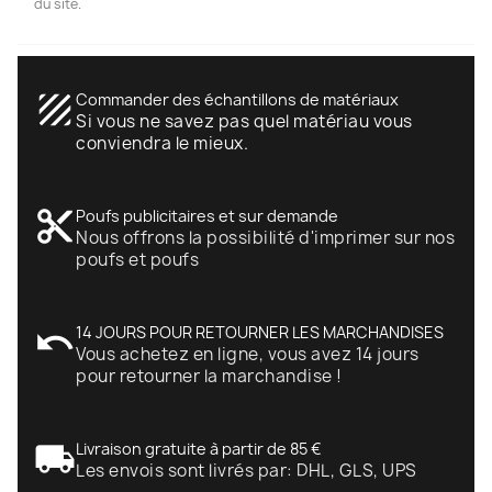
du site.
texture
Commander des échantillons de matériaux
Si vous ne savez pas quel matériau vous
conviendra le mieux.
content_cut
Poufs publicitaires et sur demande
Nous offrons la possibilité d'imprimer sur nos
poufs et poufs
undo
14 JOURS POUR RETOURNER LES MARCHANDISES
Vous achetez en ligne, vous avez 14 jours
pour retourner la marchandise !
local_shipping
Livraison gratuite à partir de 85 €
Les envois sont livrés par: DHL, GLS, UPS