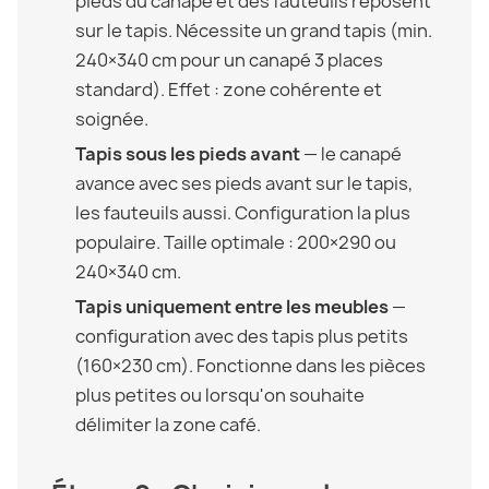
pieds du canapé et des fauteuils reposent
sur le tapis. Nécessite un grand tapis (min.
240×340 cm pour un canapé 3 places
standard). Effet : zone cohérente et
soignée.
Tapis sous les pieds avant
— le canapé
avance avec ses pieds avant sur le tapis,
les fauteuils aussi. Configuration la plus
populaire. Taille optimale : 200×290 ou
240×340 cm.
Tapis uniquement entre les meubles
—
configuration avec des tapis plus petits
(160×230 cm). Fonctionne dans les pièces
plus petites ou lorsqu'on souhaite
délimiter la zone café.