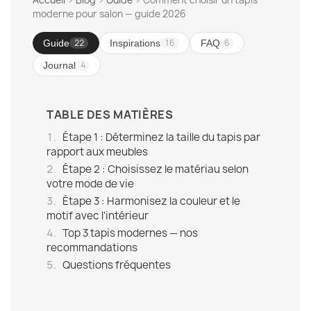
Accueil
›
Blog
›
Guide
›
Comment choisir un tapis
moderne pour salon — guide 2026
22
16
6
Guide
Inspirations
FAQ
4
Journal
TABLE DES MATIÈRES
Étape 1 : Déterminez la taille du tapis par
rapport aux meubles
Étape 2 : Choisissez le matériau selon
votre mode de vie
Étape 3 : Harmonisez la couleur et le
motif avec l'intérieur
Top 3 tapis modernes — nos
recommandations
Questions fréquentes