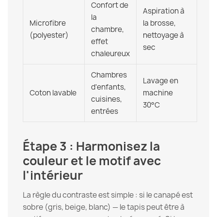
Confort de
Aspiration à
la
Microfibre
la brosse,
chambre,
(polyester)
nettoyage à
effet
sec
chaleureux
Chambres
Lavage en
d'enfants,
Coton lavable
machine
cuisines,
30°C
entrées
Étape 3 : Harmonisez la
couleur et le motif avec
l'intérieur
La règle du contraste est simple : si le canapé est
sobre (gris, beige, blanc) — le tapis peut être à