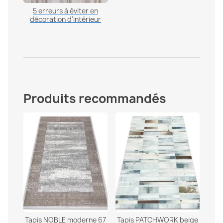
5 erreurs à éviter en
décoration d'intérieur
Produits recommandés
Tapis NOBLE moderne 67
Tapis PATCHWORK beige