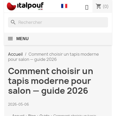
shopping_cart

(0)
search
MENU
Accueil
Comment choisir un tapis moderne
pour salon — guide 2026
Comment choisir un
tapis moderne pour
salon — guide 2026
2026-05-06