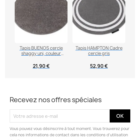
Tapis BUENOS cercle
Tapis HAMPTON Cadre
shaggy uni, couleur
cercle gris
unique gris
21,90 €
52,90 €
Recevez nos offres spéciales
Vous pouvez vous désinscrire à tout moment. Vous trouverez pour
cela nos informations de contact dans les conditions d'utilisation