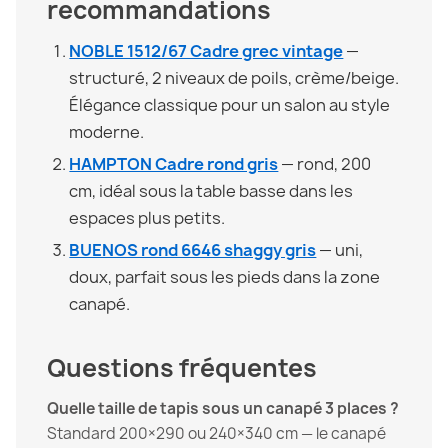
recommandations
NOBLE 1512/67 Cadre grec vintage
—
structuré, 2 niveaux de poils, crème/beige.
Élégance classique pour un salon au style
moderne.
HAMPTON Cadre rond gris
— rond, 200
cm, idéal sous la table basse dans les
espaces plus petits.
BUENOS rond 6646 shaggy gris
— uni,
doux, parfait sous les pieds dans la zone
canapé.
Questions fréquentes
Quelle taille de tapis sous un canapé 3 places ?
Standard 200×290 ou 240×340 cm — le canapé