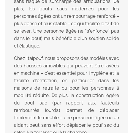
sans risque de surcharge des articulations. De
plus, les poufs sacs modernes pour les
personnes âgées ont un rembourrage renforcé –
plus dense et plus stable – ce qui facilite le fait de
se lever. Une personne âgée ne "s'enfonce" pas
dans le pouf, mais bénéficie d'un soutien solide
et élastique.
Chez Italpouf, nous proposons des modèles avec
des housses amovibles qui peuvent être lavées
en machine – c'est essentiel pour l'hygiène et la
facilité d'entretien, en particulier dans les
maisons de retraite ou pour les personnes à
mobilité réduite. De plus, la construction légère
du pouf sac (par rapport aux fauteuils
rembourrés lourds) permet de déplacer
facilement le meuble – une personne âgée ou un
aidant peut sans effort déplacer le pouf sac du
salon à la terrasse ou à la chambre.