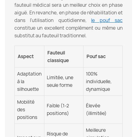
fauteuil médical sera un meilleur choix en phase
aiguë. En revanche, en phase de réhabilitation et
dans l'utilisation quotidienne,
le pouf sac
constitue un excellent complément ou même un
substitut au fauteuil traditionnel.
Fauteuil
Aspect
Pouf sac
classique
Adaptation
100%
Limitée, une
à la
individuelle,
seule forme
silhouette
dynamique
Mobilité
Faible (1-2
Élevée
des
positions)
(illimitée)
positions
Meilleure
Risque de